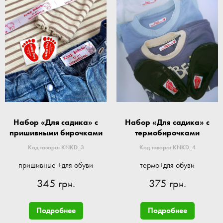
Набор «Для садика» с
Набор «Для садика» с
пришивными бирочками
термобирочками
Код товара: KNKD_3
Код товара: KNKD_4
пришивные +для обуви
термо+для обуви
345 грн.
375 грн.
Подробнее
Подробнее