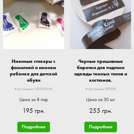
Именные стикеры с
Черные пришивные
фамилией и именем
бирочки для подписи
ребенка для детской
одежды темных тонов и
обуви
костюмов.
Код товара: N2KD2540
Код товара: BP20B
Цена за 8 пар
Цена за 30 шт
195 грн.
255 грн.
Подробнее
Подробнее