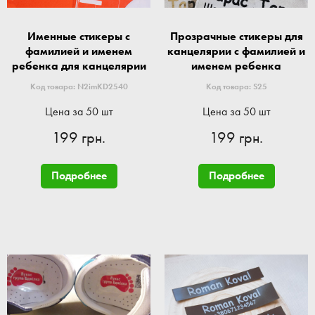
Именные стикеры с
Прозрачные стикеры для
фамилией и именем
канцелярии с фамилией и
ребенка для канцелярии
именем ребенка
Код товара: N2imKD2540
Код товара: S25
Цена за 50 шт
Цена за 50 шт
199 грн.
199 грн.
Подробнее
Подробнее