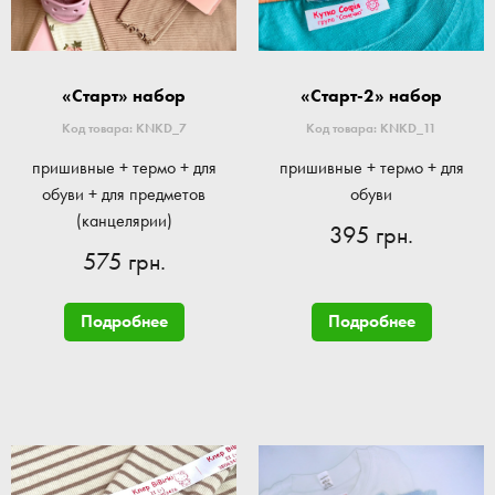
«Старт» набор
«Старт-2» набор
Код товара: KNKD_7
Код товара: KNKD_11
пришивные + термо + для
пришивные + термо + для
обуви + для предметов
обуви
(канцелярии)
395 грн.
575 грн.
Подробнее
Подробнее