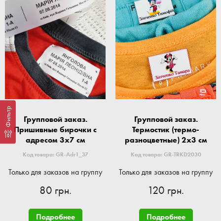
Фильтр
Групповой заказ.
Групповой заказ.
Пришивные бирочки с
Термостик (термо-
адресом 3x7 см
разноцветные) 2x3 см
Код товара: GR-Adr1_37
Код товара: GR-TRKD2030
Только для заказов на группу
Только для заказов на группу
80 грн.
120 грн.
Подробнее
Подробнее