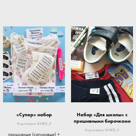
«Супер» набор
Набор «Для школы» с
пришивными бирочками
Код товара: KNKD_8
Код товара: KNKD_5
пришивные (сатиновые) +