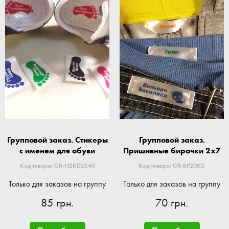
Групповой заказ. Стикеры
Групповой заказ.
с именем для обуви
Пришивные бирочки 2x7
Код товара: GR-N2KD2540
Код товара: GR-BP20KD
Только для заказов на группу
Только для заказов на группу
85 грн.
70 грн.