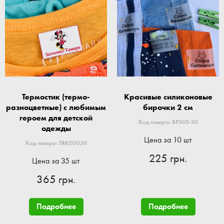
Термостик (термо-
Красивые силиконовые
разноцветные) с любимым
бирочки 2 см
героем для детской
Код товара: BP3HS-20
одежды
Цена за 10 шт
Код товара: TRKD2030
225 грн.
Цена за 35 шт
365 грн.
Подробнее
Подробнее