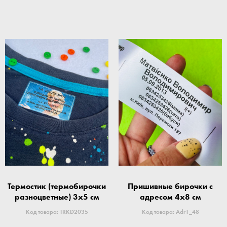
Термостик (термобирочки
Пришивные бирочки с
разноцветные) 3x5 см
адресом 4x8 см
Код товара: TRKD2035
Код товара: Adr1_48