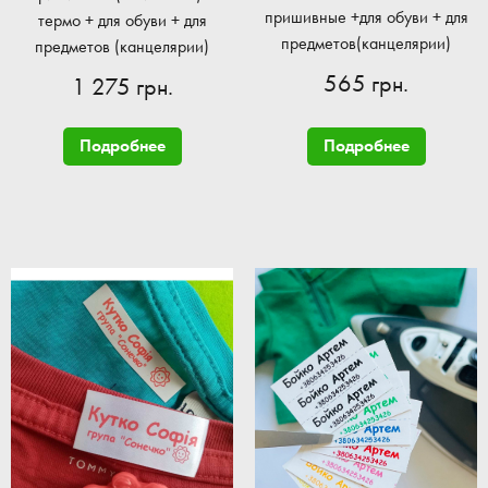
пришивные +для обуви + для
термо + для обуви + для
предметов(канцелярии)
предметов (канцелярии)
565 грн.
1 275 грн.
Подробнее
Подробнее