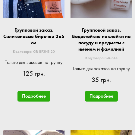
Групповой заказ.
Групповой заказ.
Силиконовые бирочки 2x5
Водостойкие наклейки на
см
посуду и предметы с
именем и фамилией
Код товара: GR-BP3HS-20
Код товара: GR-S44
Только для заказов на группу
Только для заказов на группу
125 грн.
35 грн.
Подробнее
Подробнее