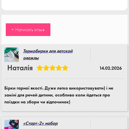
+ Написать отзыв
Термобирки для детской
одежды
Наталія
14.02.2026
Бірки гарної якості. Дуже легко використовувати) і не
заміні для речей дитини, особливо коли йдеться про
поїздки на збори чи відпочинок)
«Старт-2» набор