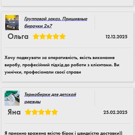
Групповой заказ. Пришивные
бирочки 2x7
Ольга
12.12.2025
Хочу подякувати за оперативність, якість виконання
виробу, професійний підхід до роботи з клієнтами. Ви
умнічки, професіонали своєї справи
Термобирки для детской
одежды
Яна
25.02.2025
Я приємно вражена якістю бірок і швидкістю доставки))