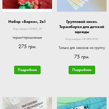
Набор «Бирки», 2в1
Групповой заказ.
Термобирки для детской
Код товара: KNKD_10
одежды
термо+пришивные
Код товара: GR-TKD1040
275 грн.
Только для заказов на группу
75 грн.
Подробнее
Подробнее