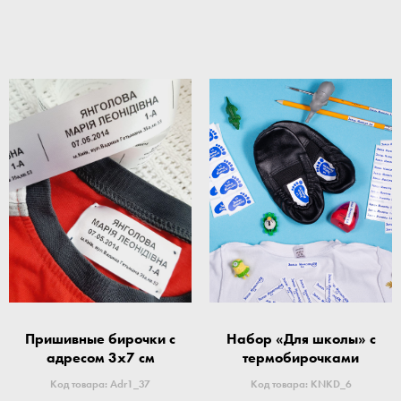
Пришивные бирочки с
Набор «Для школы» с
адресом 3x7 см
термобирочками
Код товара: Adr1_37
Код товара: KNKD_6