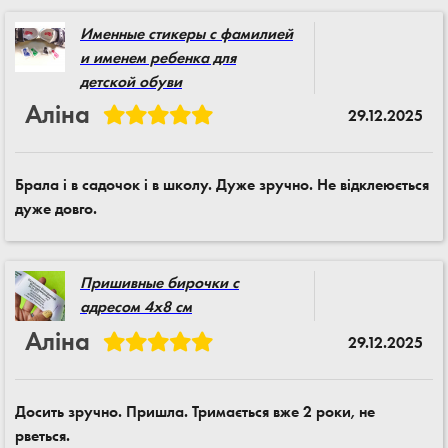
Именные стикеры с фамилией
и именем ребенка для
детской обуви
Аліна
29.12.2025
Брала і в садочок і в школу. Дуже зручно. Не відклеюється
дуже довго.
Пришивные бирочки с
адресом 4x8 см
Аліна
29.12.2025
Досить зручно. Пришла. Тримається вже 2 роки, не
рветься.