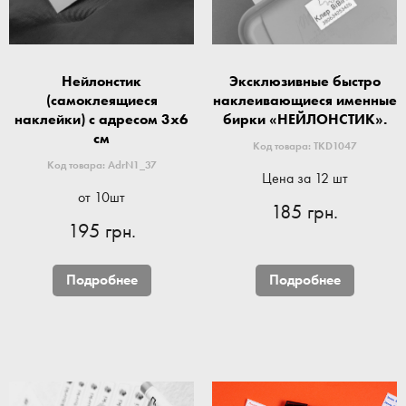
Нейлонстик
Эксклюзивные быстро
(самоклеящиеся
наклеивающиеся именные
наклейки) с адресом 3x6
бирки «НЕЙЛОНСТИК».
см
Код товара: TKD1047
Код товара: AdrN1_37
Цена за 12 шт
от 10шт
185 грн.
195 грн.
Подробнее
Подробнее