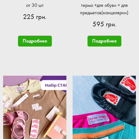
от 30 шт
термо +для обуви + для
предметов(канцелярии)
225 грн.
595 грн.
Подробнее
Подробнее