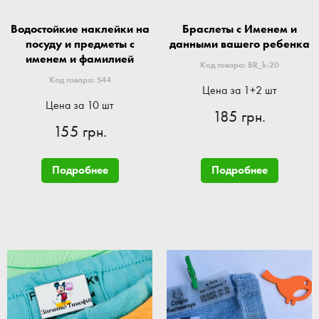
Водостойкие наклейки на
Браслеты с Именем и
посуду и предметы с
данными вашего ребенка
именем и фамилией
Код товара: BR_k-20
Код товара: S44
Цена за 1+2 шт
Цена за 10 шт
185 грн.
155 грн.
Подробнее
Подробнее