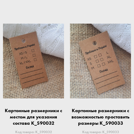
Картонные размерники с
Картонные размерники с
местом для указания
возможностью проставить
состава K_590032
размеры K_590033
Код товара: K_590032
Код товара: K_590033