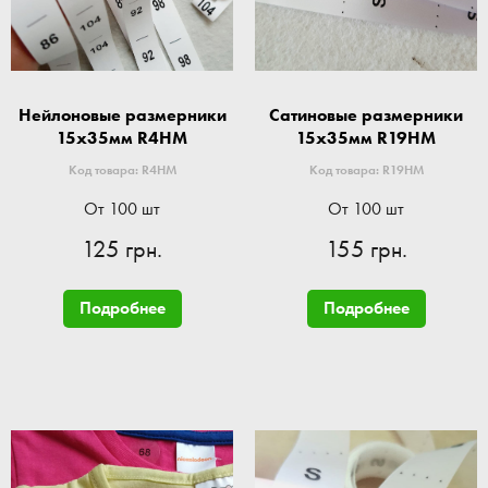
Нейлоновые размерники
Сатиновые размерники
15x35мм R4HM
15x35мм R19HM
Код товара: R4HM
Код товара: R19HM
От 100 шт
От 100 шт
125 грн.
155 грн.
Подробнее
Подробнее