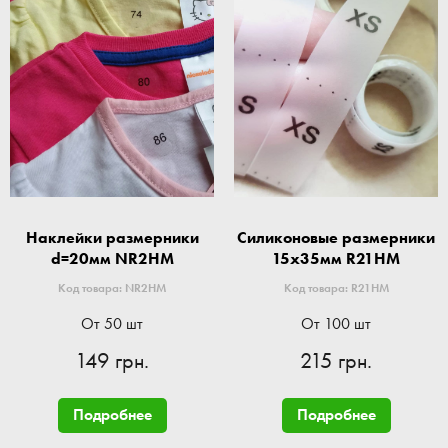
Наклейки размерники
Силиконовые размерники
d=20мм NR2HM
15x35мм R21HM
Код товара: NR2HM
Код товара: R21HM
От 50 шт
От 100 шт
149 грн.
215 грн.
Подробнее
Подробнее