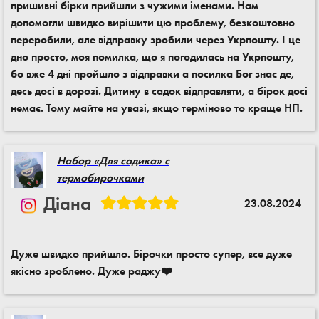
пришивні бірки прийшли з чужими іменами. Нам
допомогли швидко вирішити цю проблему, безкоштовно
переробили, але відправку зробили через Укрпошту. І це
дно просто, моя помилка, що я погодилась на Укрпошту,
бо вже 4 дні пройшло з відправки а посилка Бог знає де,
десь досі в дорозі. Дитину в садок відправляти, а бірок досі
немає. Тому майте на увазі, якщо терміново то краще НП.
Набор «Для садика» с
термобирочками
Діана
23.08.2024
Дуже швидко прийшло. Бірочки просто супер, все дуже
якісно зроблено. Дуже раджу❤️