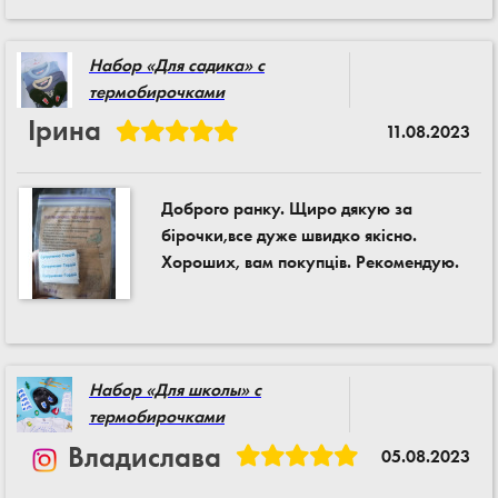
Набор «Для садика» с
термобирочками
Ірина
11.08.2023
Доброго ранку. Щиро дякую за
бірочки,все дуже швидко якісно.
Хороших, вам покупців. Рекомендую.
Набор «Для школы» с
термобирочками
Владислава
05.08.2023