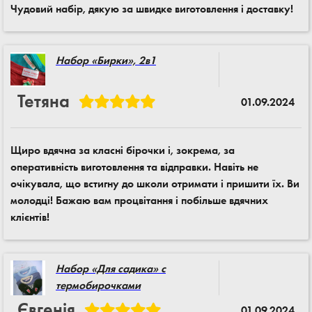
Чудовий набір, дякую за швидке виготовлення і доставку!
Набор «Бирки», 2в1
Тетяна
01.09.2024
Щиро вдячна за класні бірочки і, зокрема, за
оперативність виготовлення та відправки. Навіть не
очікувала, що встигну до школи отримати і пришити їх. Ви
молодці! Бажаю вам процвітання і побільше вдячних
клієнтів!
Набор «Для садика» с
термобирочками
Євгенія
01.09.2024