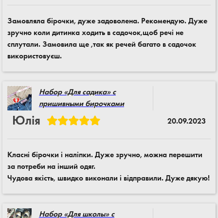
Замовляла бірочки, дуже задоволена. Рекомендую. Дуже
зручно коли дитинка ходить в садочок,щоб речі не
сплутали. Замовила ще ,так як речей багато в садочок
використовуєш.
Набор «Для садика» с
пришивными бирочками
Юлія
20.09.2023
Класні бірочки і наліпки. Дуже зручно, можна перешити
за потреби на інший одяг.
Чудова якість, швидко виконали і відправили. Дуже дякую!
Набор «Для школы» с