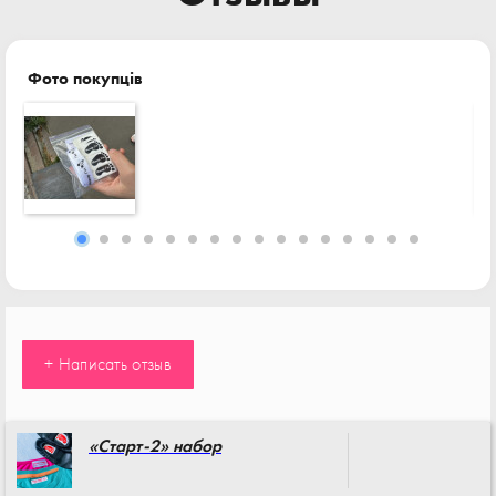
Фото покупців
+ Написать отзыв
«Старт-2» набор