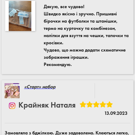
Дякую, все чудово!
Швидко якісно і зручно. Пришивні
бірочки на футболки та штанішки,
термо на курточку та комбінезон,
наліпки для взуття на чешки, тапочки та
кросівки.
Чудово, що можна додати схематичне
зображення іграшки.
Рекомендую.
«Старт» набор
Крайняк Наталя
13.09.2023
Замовляла з бджілкою. Дуже задоволена. Клеються легко,