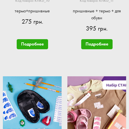
Код товара: KNKD_10
Код товара: KNKD_11
термо+пришивные
пришивные + термо + для
обуви
275 грн.
395 грн.
Подробнее
Подробнее