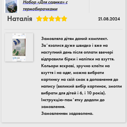
Набор «Для садика» с
термобирочками
Наталія
21.08.2024
Замовляла дітям даний комплект.
Звʼязалися дуже швидко і вже на
наступний день після оплати ввечері
відправили бірки і наліпки на взуття.
Кольори яскраві, зручно клеїти на
взуття і на одяг, можна вибрати
картинку на свій смак в доповнення до
напису (великий вибір картинок, змогли
вибрати для дітей і 6, і 10 років).
Інструкцію-памʼятку додали до
замовлення.
Замовленням задоволена.