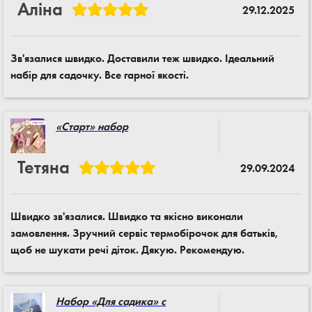
Аліна
29.12.2025
Зв'язалися швидко. Доставили теж швидко. Ідеальний
набір для садочку. Все гарної якості.
«Старт» набор
Тетяна
29.09.2024
Швидко зв'язалися. Швидко та якісно виконали
замовлення. Зручний сервіс термобірочок для батьків,
щоб не шукати речі діток. Дякую. Рекомендую.
Набор «Для садика» с