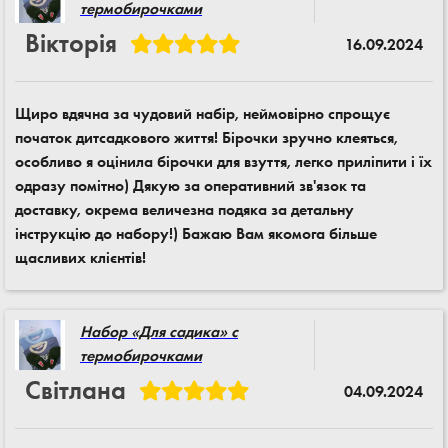
термобирочками
Вікторія
16.09.2024
Щиро вдячна за чудовий набір, неймовірно спрощує
початок дитсадкового життя! Бірочки зручно клеяться,
особливо я оцінила бірочки для взуття, легко приліпити і їх
одразу помітно) Дякую за оперативний зв'язок та
доставку, окрема величезна подяка за детальну
інструкцію до набору!) Бажаю Вам якомога більше
щасливих клієнтів!
Набор «Для садика» с
термобирочками
Світлана
04.09.2024