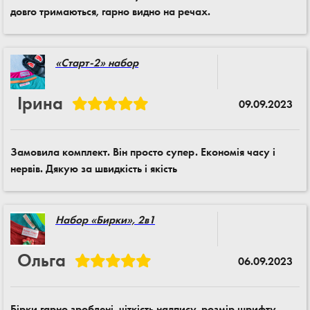
довго тримаються, гарно видно на речах.
«Старт-2» набор
Ірина
09.09.2023
Замовила комплект. Він просто супер. Економія часу і
нервів. Дякую за швидкість і якість
Набор «Бирки», 2в1
Ольга
06.09.2023
Бірки гарно зроблені, чіткість надпису, розмір шрифту,