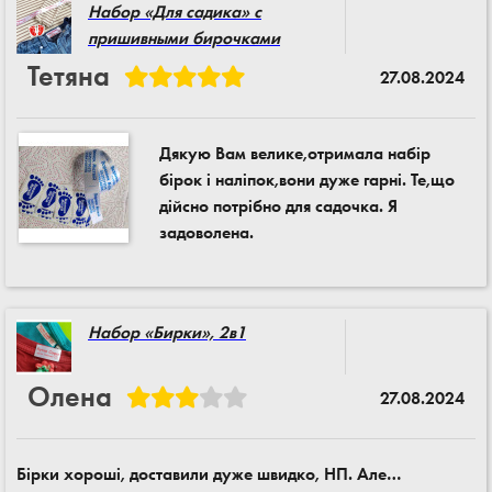
Набор «Для садика» с
пришивными бирочками
Тетяна
27.08.2024
Дякую Вам велике,отримала набір
бірок і наліпок,вони дуже гарні. Те,що
дійсно потрібно для садочка. Я
задоволена.
Набор «Бирки», 2в1
Олена
27.08.2024
Бірки хороші, доставили дуже швидко, НП. Але…