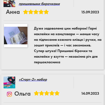
пришивными бирочками
Анна
15.09.2023
Дуже задоволена цим набором! Гарні
наклейки на канцтовари — менше часу
на підписання кожного олівця і ручки, на
зошит приклеїв — і час зекономив.
Супер штука! Пришивні бірочки та
наклейки у взуття — незамінна річ для
першокласника
«Старт-2» набор
Ольга
14.09.2023