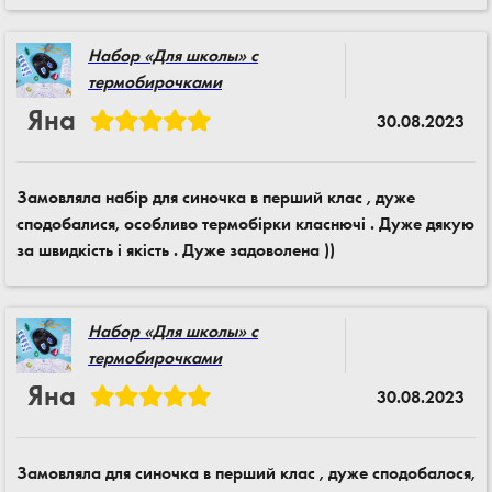
Набор «Для школы» с
термобирочками
Яна
30.08.2023
Замовляла набір для синочка в перший клас , дуже
сподобалися, особливо термобірки класнючі . Дуже дякую
за швидкість і якість . Дуже задоволена ))
Набор «Для школы» с
термобирочками
Яна
30.08.2023
Замовляла для синочка в перший клас , дуже сподобалося,