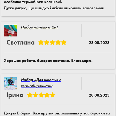
особливо термобірки класнючі.
Дуже дякую, що швидко і якісно виконали замовлення.
Набор «Бирки», 2в1
Светлана
28.08.2023
Хорошая работа, быстрая доставка. Благодарю.
Набор «Для школы» с
термобирочками
Ірина
28.08.2023
Дякую Бібірки! Вже другий рік замовляю у вас бірочки та