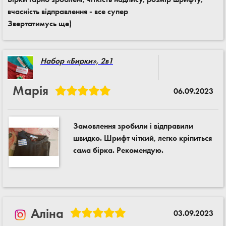
вчасність відправлення - все супер
Звертатимусь ще)
Набор «Бирки», 2в1
Марія
06.09.2023
Замовлення зробили і відправили
швидко. Шрифт чіткий, легко кріпиться
сама бірка. Рекомендую.
Аліна
03.09.2023