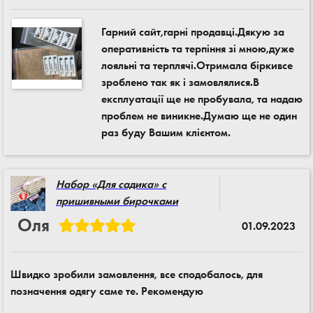
Гарний сайт,гарні продавці.Дякую за
оперативність та терпіння зі мною,дуже
лояльні та терплячі.Отримала біркивсе
зроблено так як і замовлялися.В
експлуатації ще не пробувала, та надаю
проблем не виникне.Думаю ще не один
раз буду Вашим клієнтом.
Набор «Для садика» с
пришивными бирочками
Оля
01.09.2023
Швидко зробили замовлення, все сподобалось, для
позначення одягу саме те. Рекомендую