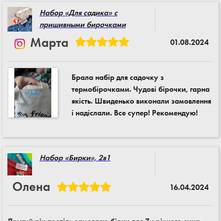
Набор «Для садика» с
пришивными бирочками
Марта
01.08.2024
Брала набір для садочку з
термобірочками. Чудові бірочки, гарна
якість. Швиденько виконали замовлення
і надіслали. Все супер! Рекомендую!
Набор «Бирки», 2в1
Олена
16.04.2024