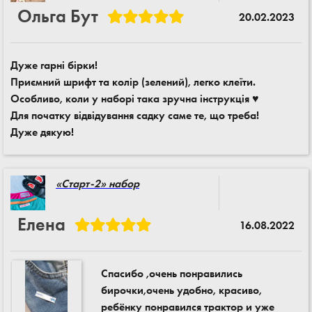
Ольга Бут
20.02.2023
Дуже гарні бірки!
Приємний шрифт та колір (зелений), легко клеїти.
Особливо, коли у наборі така зручна інструкція ♥️
Для початку відвідування садку саме те, що треба!
Дуже дякую!
«Старт-2» набор
Елена
16.08.2022
Спасибо ,очень понравились
бирочки,очень удобно, красиво,
ребёнку понравился трактор и уже