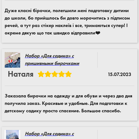
Дуже класні бірочки, полегшили мені подготовку дитини
до школи, бо прийшлось би довго морочитись з підписом
речей, а тут раз стікер наклеїв і все, тримаються супер! І
окреме дякую що так швидко відправили❤️
Набор «Для садика» с
пришивными бирочками
Наталя
15.07.2023
Заказала бирочки на одежду и для обуви и через два дня
получила заказ. Красивые и удобные. Для подготовки к
детскому садику просто спасение. Большое спасибо.
Набор «Для садика» с