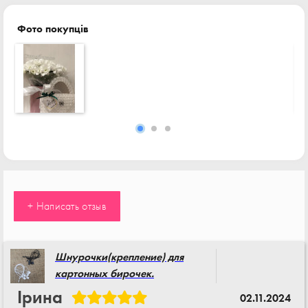
Фото покупців
+ Написать отзыв
Шнурочки(крепление) для
картонных бирочек.
Ірина
02.11.2024