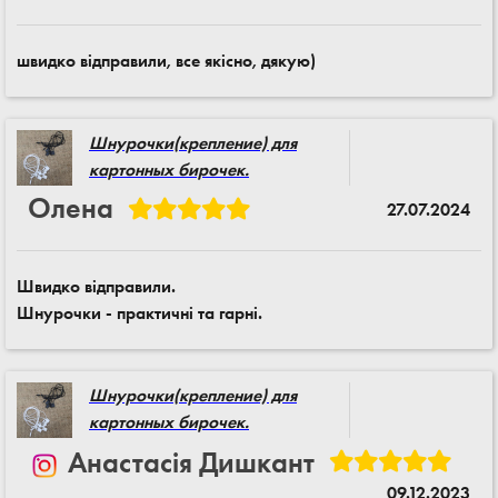
швидко відправили, все якісно, дякую)
Шнурочки(крепление) для
картонных бирочек.
Олена
27.07.2024
Швидко відправили.
Шнурочки - практичні та гарні.
Шнурочки(крепление) для
картонных бирочек.
Анастасія Дишкант
09.12.2023