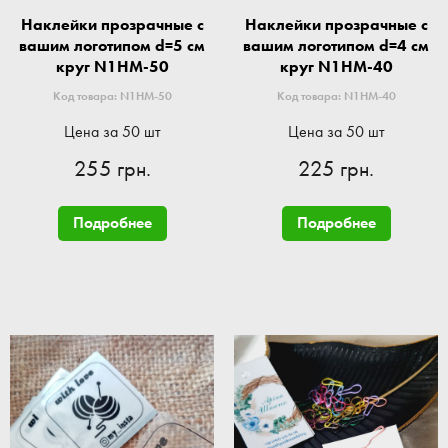
Наклейки прозрачные с
Наклейки прозрачные с
вашим логотипом d=5 см
вашим логотипом d=4 см
круг N1HM-50
круг N1HM-40
Код товара: N1HM-50
Код товара: N1HM-40
Цена за 50 шт
Цена за 50 шт
255 грн.
225 грн.
Подробнее
Подробнее