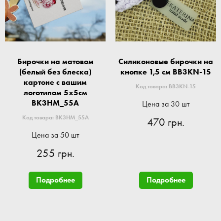
Бирочки на матовом
Силиконовые бирочки на
(белый без блеска)
кнопке 1,5 см BB3KN-15
картоне с вашим
Код товара: BB3KN-15
логотипом 5x5см
BK3HM_55A
Цена за 30 шт
Код товара: BK3HM_55A
470 грн.
Цена за 50 шт
255 грн.
Подробнее
Подробнее