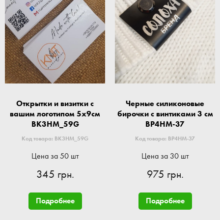
Открытки и визитки с
Черные силиконовые
вашим логотипом 5x9см
бирочки с винтиками 3 см
BK3HM_59G
BP4HM-37
Код товара: BK3HM_59G
Код товара: BP4HM-37
Цена за 50 шт
Цена за 30 шт
345 грн.
975 грн.
Подробнее
Подробнее