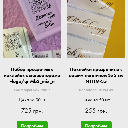
Набор прозрачных
Наклейки прозрачные с
наклейок с мотиваторами
вашим логотипом 3x5 см
+logo/qr Mb2_mix_n
N1HM-35
Код товара: Mb2_mix_n
Код товара: N1HM-35
Цена за 50шт
Цена за 50 шт
725 грн.
255 грн.
Подробнее
Подробнее