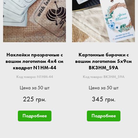
Наклейки прозрачные с
Картонные бирочки с
вашим логотипом 4x4 см
вашим логотипом 5x9см
квадрат N1HM-44
BK3HM_59A
Код товара: N1HM-44
Код товара: BK3HM_59A
Цена за 50 шт
Цена за 50 шт
225 грн.
345 грн.
Подробнее
Подробнее