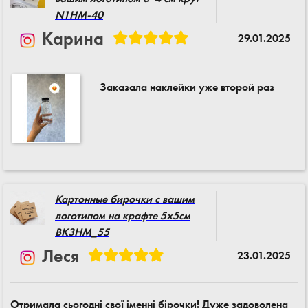
N1HM-40
Карина
29.01.2025
Заказала наклейки уже второй раз
Картонные бирочки с вашим
логотипом на крафте 5x5см
BK3HM_55
Леся
23.01.2025
Отримала сьогодні свої іменні бірочки! Дуже задоволена