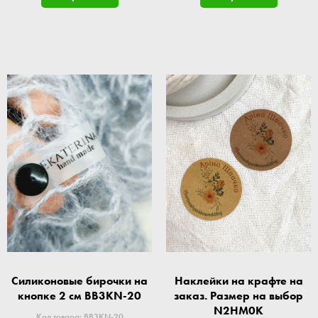
Силиконовые бирочки на
Наклейки на крафте на
кнопке 2 см BB3KN-20
заказ. Размер на выбор
N2HM0K
Код товара: BB3KN-20