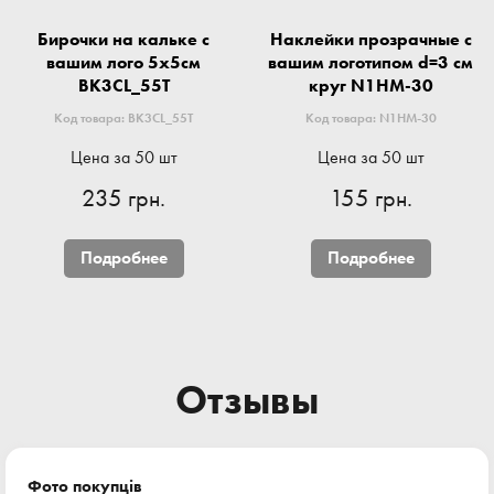
Бирочки на кальке с
Наклейки прозрачные с
вашим лого 5x5см
вашим логотипом d=3 см
BK3CL_55T
круг N1HM-30
Код товара: BK3CL_55T
Код товара: N1HM-30
Цена за 50 шт
Цена за 50 шт
235 грн.
155 грн.
Подробнее
Подробнее
Отзывы
Фото покупців