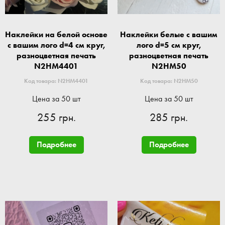
Наклейки на белой основе
Наклейки белые с вашим
с вашим лого d=4 см круг,
лого d=5 см круг,
разноцветная печать
разноцветная печать
N2HM4401
N2HM50
Код товара: N2HM4401
Код товара: N2HM50
Цена за 50 шт
Цена за 50 шт
255 грн.
285 грн.
Подробнее
Подробнее