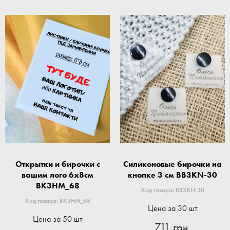
Открытки и бирочки с
Силиконовые бирочки на
вашим лого 6x8см
кнопке 3 см BB3KN-30
BK3HM_68
Код товара: BB3KN-30
Код товара: BK3HM_68
Цена за 30 шт
Цена за 50 шт
711 грн.