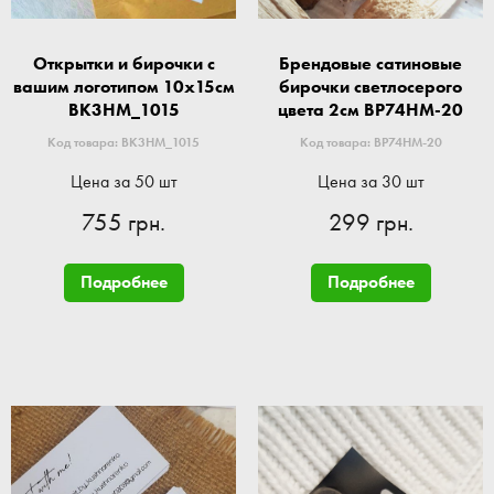
Открытки и бирочки с
Брендовые сатиновые
вашим логотипом 10x15см
бирочки светлосерого
BK3HM_1015
цвета 2см BP74HM-20
Код товара: BK3HM_1015
Код товара: BP74HM-20
Цена за 50 шт
Цена за 30 шт
755 грн.
299 грн.
Подробнее
Подробнее