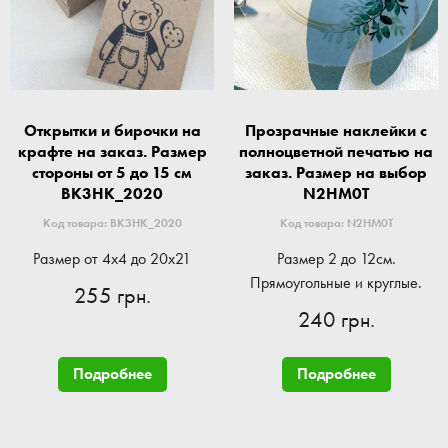
Открытки и бирочки на
Прозрачные наклейки с
крафте на заказ. Размер
полноцветной печатью на
стороны от 5 до 15 см
заказ. Размер на выбор
BK3HK_2020
N2HM0T
Код товара: BK3HK_2020
Код товара: N2HM0T
Размер от 4x4 до 20x21
Размер 2 до 12см.
Прямоугольные и круглые.
255 грн.
240 грн.
Подробнее
Подробнее