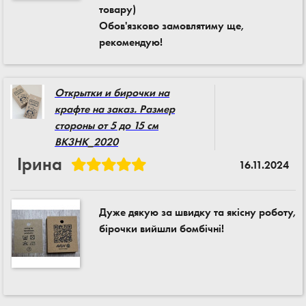
товару)
Обов'язково замовлятиму ще,
рекомендую!
Открытки и бирочки на
крафте на заказ. Размер
стороны от 5 до 15 см
BK3HK_2020
Ірина
16.11.2024
Дуже дякую за швидку та якісну роботу,
бірочки вийшли бомбічні!