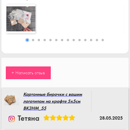
+ Написать отзыв
Картонные бирочки с вашим
логотипом на крафте 5x5см
BK3HM_55
Тетяна
28.05.2025