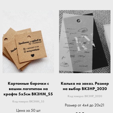
Картонные бирочки с
Калька на заказ. Размер
вашим логотипом на
на выбор BK3HP_2020
крафте 5x5см BK3HM_55
Код товара: BK3HP_2020
Код товара: BK3HM_55
Размер от 4x4 до 20x21
Цена за 50 шт