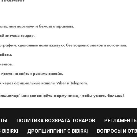
льшими партиями и бежать отправлять.
ой системе скидок.
графии, сделанные нами вживую; без водяных знаков и логотипов.
аботы.
иентов.
 прямо на сайте в режиме онлайн.
 через официальные каналы Viber и Telegram.
ропшиппер" или заполняйте форму ниже, чтобы узнать больше!
РТЫ
ПОЛИТИКА ВОЗВРАТА ТОВАРОВ
РЕГЛАМЕНТЫ
BIBIRKI
ДРОПШИППИНГ С BIBIRKI
ВОПРОСЫ И ОТ