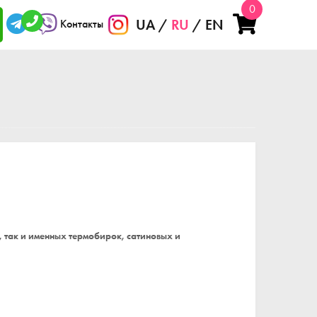
0
UA
RU
EN
Контакты
 так и именных термобирок, сатиновых и