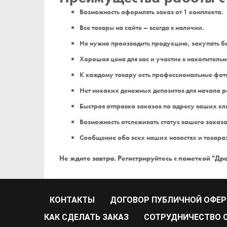
Возможность оформлять заказ от 1 комплекта.
Все товары на сайте – всегда в наличии.
Не нужно производить продукцию, закупать бо
Хорошая цена для вас и участие в накопительн
К каждому товару есть профессиональные фото
Нет никаких денежных депозитов для начала р
Быстрая отправка заказов по адресу ваших кл
Возможность отслеживать статус вашего заказа
Сообщение обо всех наших новостях и товарах
Не ждите завтра. Регистрируйтесь с пометкой "Д
КОНТАКТЫ
ДОГОВОР ПУБЛИЧНОЙ ОФЕ
КАК СДЕЛАТЬ ЗАКАЗ
CОТРУДНИЧЕСТВО С 