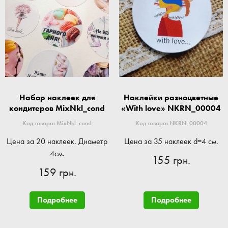
Набор наклеек для
Наклейки разноцветные
кондитеров MixNkl_cond
«With love» NKRN_00004
Код товара: MixNkl_cond
Код товара: NKRN_00004
Цена за 20 наклеек. Диаметр
Цена за 35 наклеек d=4 см.
4см.
155 грн.
159 грн.
Подробнее
Подробнее