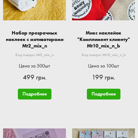
Набор прозрачных
Микс наклейок
наклеек с мотиваторами
"Комплимент клиенту"
Mt2_mix_n
Mt10_mix_n_b
Код товара: Mt2_mix_n
Код товара: Mt10_mix_n_b
Цена за 500шт
Цена за 100шт
499 грн.
199 грн.
Подробнее
Подробнее