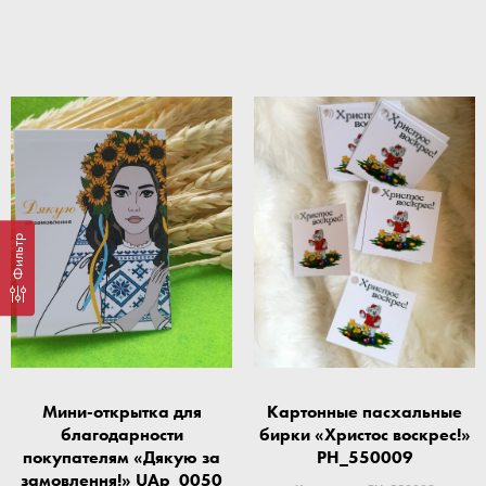
Фильтр
Мини-открытка для
Картонные пасхальные
благодарности
бирки «Христос воскрес!»
покупателям «Дякую за
PH_550009
замовлення!» UAp_0050