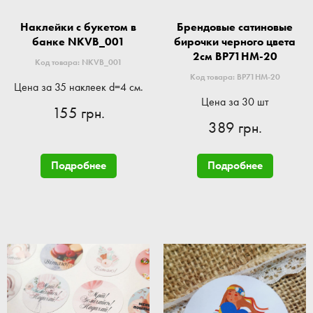
Наклейки с букетом в
Брендовые сатиновые
банке NKVB_001
бирочки черного цвета
2см BP71HM-20
Код товара: NKVB_001
Код товара: BP71HM-20
Цена за 35 наклеек d=4 см.
Цена за 30 шт
155 грн.
389 грн.
Подробнее
Подробнее