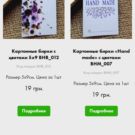
Картонные бирки с
Картонные бирки «Hand
цветами 5x9 BHB_012
made» с цветами
BHM_007
Код товара: BHB_012
Код товара: BHM_007
Размер 5x9см. Цена за 1шт
Размер 5x9см. Цена за 1шт
19 грн.
19 грн.
Подробнее
Подробнее