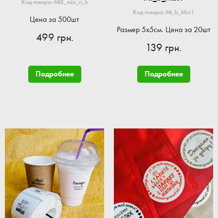
Код товара: Mt2_mix_n_b
Код товара: Mt_b_Mix1
Цена за 500шт
Размер 5x5см. Цена за 20шт
499 грн.
139 грн.
Подробнее
Подробнее