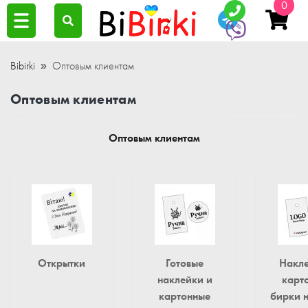
0
Bibirki
Оптовым клиентам
Оптовым клиентам
Оптовым клиентам
Открытки
Готовые
Накле
наклейки и
карт
картонные
бирки н