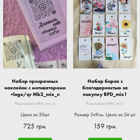
Набор прозрачных
Набор бирок с
наклейок с мотиваторами
благодарностью за
+logo/qr Mb2_mix_n
покупку BPD_mix1
Код товара: Mb2_mix_n
Код товара: BPD_mix1
Цена за 50шт
Размер 5x9см. Цена за 24 шт
725 грн.
159 грн.