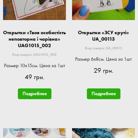
Открытки «Твоя особистість
Открытки «ЗСУ круті»
неповторна і чарівна»
UA_00113
UAG1015_002
Код товара: UA_00113
Код товара: UAG1015_002
Размер 6x8см. Цена за 1шт
Размер 10x15см. Цена за 1шт
29 грн.
49 грн.
Подробнее
Подробнее