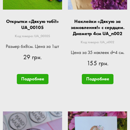
Открытки «Дякую тобі!»
Наклейки «Дякую за
UA_00105
замовлення!» с сердцем.
Диаметр 4см UA_n002
Код товара: UA_00105
Код товара: UA_n002
Размер 6x8см. Цена за 1шт
Цена за 35 наклеек d=4 см.
29 грн.
155 грн.
Подробнее
Подробнее