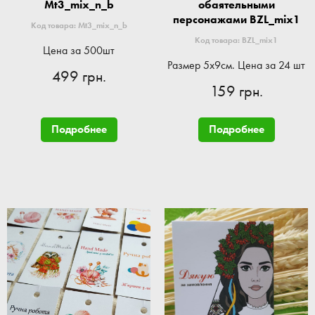
Mt3_mix_n_b
обаятельными
персонажами BZL_mix1
Код товара: Mt3_mix_n_b
Код товара: BZL_mix1
Цена за 500шт
Размер 5x9см. Цена за 24 шт
499 грн.
159 грн.
Подробнее
Подробнее