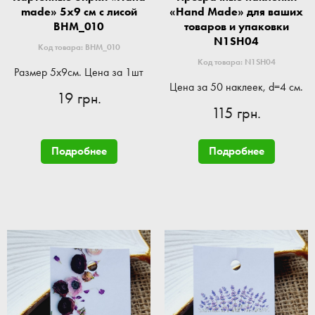
made» 5x9 см с лисой
«Hand Made» для ваших
BHM_010
товаров и упаковки
N1SH04
Код товара: BHM_010
Код товара: N1SH04
Размер 5x9см. Цена за 1шт
Цена за 50 наклеек, d=4 см.
19 грн.
115 грн.
Подробнее
Подробнее