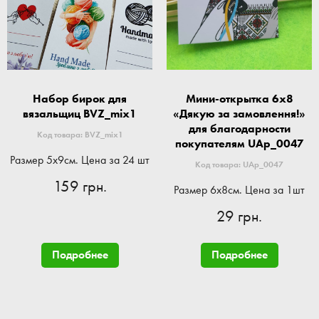
Набор бирок для
Мини-открытка 6x8
вязальщиц BVZ_mix1
«Дякую за замовлення!»
для благодарности
Код товара: BVZ_mix1
покупателям UAp_0047
Размер 5x9см. Цена за 24 шт
Код товара: UAp_0047
159 грн.
Размер 6x8см. Цена за 1шт
29 грн.
Подробнее
Подробнее