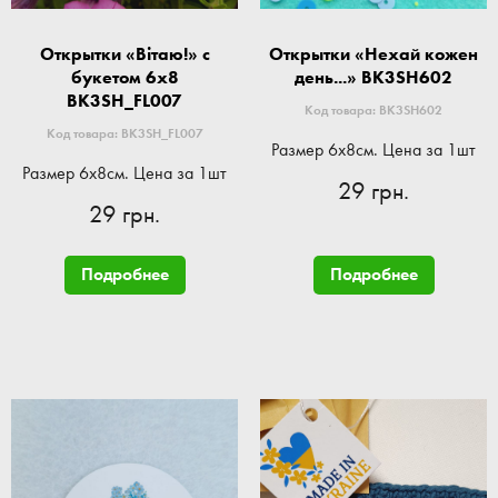
Открытки «Вітаю!» с
Открытки «Нехай кожен
букетом 6x8
день...» BK3SH602
BK3SH_FL007
Код товара: BK3SH602
Код товара: BK3SH_FL007
Размер 6x8см. Цена за 1шт
Размер 6x8см. Цена за 1шт
29 грн.
29 грн.
Подробнее
Подробнее