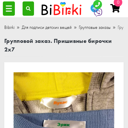
0
Bibirki
Для подписи детских вещей
Групповые заказы
Групп
Групповой заказ. Пришивные бирочки
2x7