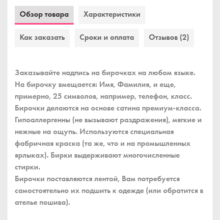
Обзор товара
Характеристики
Как заказать
Сроки и оплата
Отзывов (2)
Заказывайте надпись на бирочках на любом языке.
На бирочку вмещается: Имя, Фамилия, и еще,
примерно, 25 символов, например, телефон, класс.
Бирочки делаются на основе сатина премиум-класса.
Гипоаллергенны (не вызывают раздражения), мягкие и
нежные на ощупь. Используются специальная
фабричная краска (та же, что и на промышленных
ярлыках). Бирки выдерживают многочисленные
стирки.
Бирочки поставляются лентой, Вам потребуется
самостоятельно их подшить к одежде (или обратится в
ателье пошива).