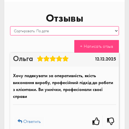
Отзывы
+ Написать отзыв
Ольга
12.12.2025
Хочу подякувати за оперативність, якість
виконання виробу, професійний підхід до роботи
з клієнтами. Ви умнічки, професіонали своєї
справи
Ответить