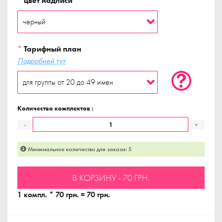
*
цвет надписи
*
Тарифный план
Подробней тут
Количество комплектов :
-
+
Минимальное количество для заказа: 5
В КОРЗИНУ - 70 ГРН.
1 компл. * 70 грн. = 70 грн.