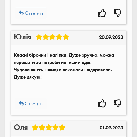
Ответить
Юлія
20.09.2023
Класні бірочки і наліпки. Дуже зручно, можна
перешити за потреби на інший одяг.
Чудова якість, швидко виконали і відправили.
Дуже дякую!
Ответить
Оля
01.09.2023