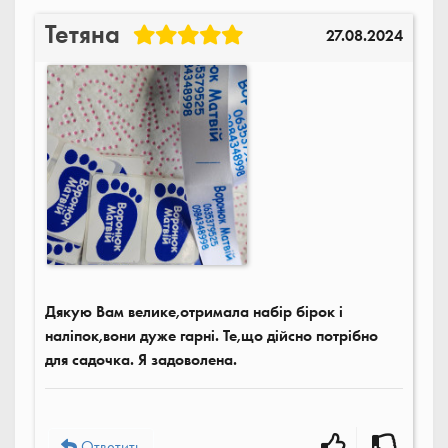
Тетяна
27.08.2024
Дякую Вам велике,отримала набір бірок і
наліпок,вони дуже гарні. Те,що дійсно потрібно
для садочка. Я задоволена.
Ответить