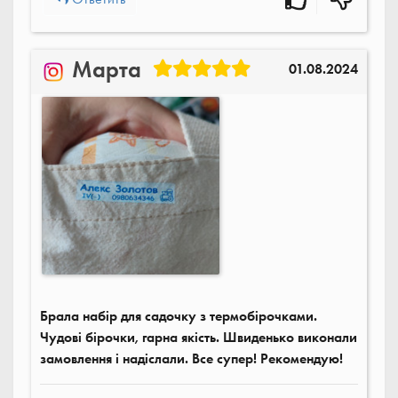
Марта
01.08.2024
Брала набір для садочку з термобірочками.
Чудові бірочки, гарна якість. Швиденько виконали
замовлення і надіслали. Все супер! Рекомендую!