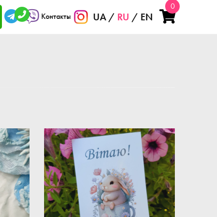
0
UA
RU
EN
Контакты