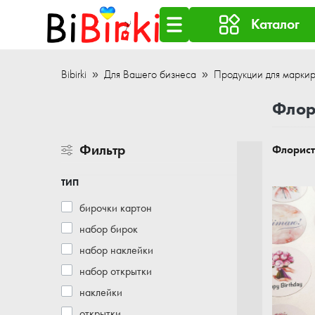
Каталог
Bibirki
Для Вашего бизнеса
Продукции для маркир
Флор
Фильтр
Флорис
ТИП
бирочки картон
набор бирок
набор наклейки
набор открытки
наклейки
открытки