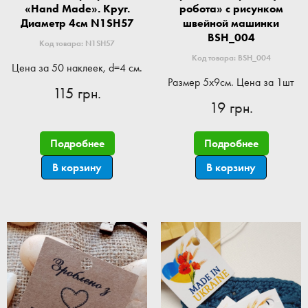
«Hand Made». Круг.
робота» с рисунком
Диаметр 4см N1SH57
швейной машинки
BSH_004
Код товара: N1SH57
Код товара: BSH_004
Цена за 50 наклеек, d=4 см.
Размер 5x9см. Цена за 1шт
115 грн.
19 грн.
Подробнее
Подробнее
В корзину
В корзину