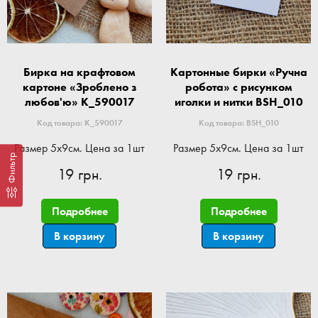
Бирка на крафтовом
Картонные бирки «Ручна
картоне «Зроблено з
робота» с рисунком
любов'ю» K_590017
иголки и нитки BSH_010
Код товара: K_590017
Код товара: BSH_010
Размер 5x9см. Цена за 1шт
Размер 5x9см. Цена за 1шт
Фильтр
19 грн.
19 грн.
Подробнее
Подробнее
В корзину
В корзину