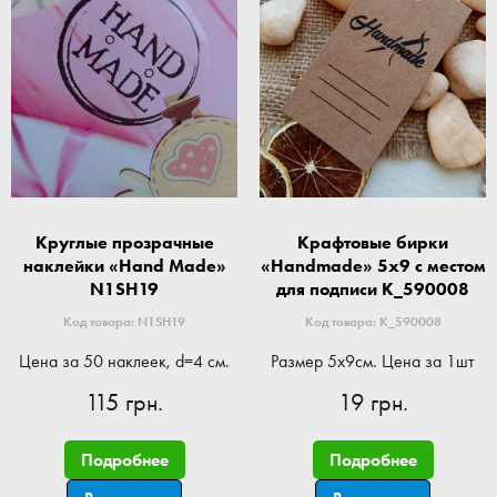
Круглые прозрачные
Крафтовые бирки
наклейки «Hand Made»
«Handmade» 5x9 с местом
N1SH19
для подписи K_590008
Код товара: N1SH19
Код товара: K_590008
Цена за 50 наклеек, d=4 см.
Размер 5x9см. Цена за 1шт
115 грн.
19 грн.
Подробнее
Подробнее