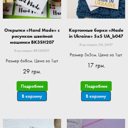
Открытки «Hand Made» с
Картонные бирки «Made
рисунком швейной
in Ukraine» 5x5 UA_b047
машинки BK3SH207
Код товара: UA_b047
Код товара: BK3SH207
Размер 5x5см. Цена за 1шт
Размер 6x8см. Цена за 1шт
17 грн.
29 грн.
Подробнее
Подробнее
В корзину
В корзину