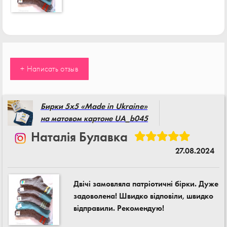
+ Написать отзыв
Бирки 5x5 «Made in Ukraine»
на матовом картоне UA_b045
Наталія Булавка
27.08.2024
Двічі замовляла патріотичні бірки. Дуже
задоволена! Швидко відповіли, швидко
відправили. Рекомендую!