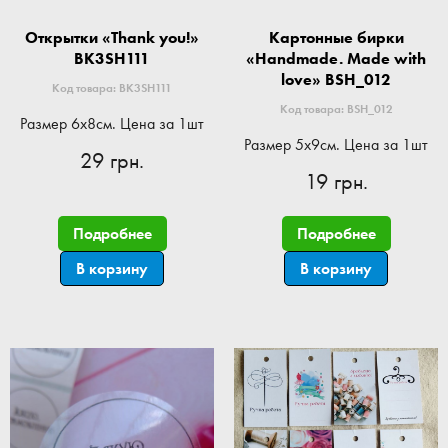
Открытки «Thank you!»
Картонные бирки
BK3SH111
«Handmade. Made with
love» BSH_012
Код товара: BK3SH111
Код товара: BSH_012
Размер 6x8см. Цена за 1шт
Размер 5x9см. Цена за 1шт
29 грн.
19 грн.
Подробнее
Подробнее
В корзину
В корзину