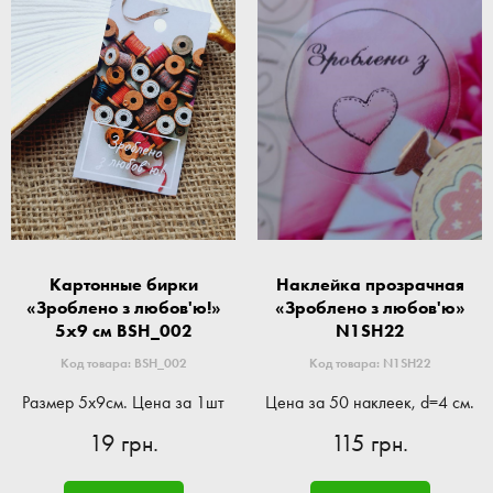
Картонные бирки
Наклейка прозрачная
«Зроблено з любов'ю!»
«Зроблено з любов'ю»
5x9 см BSH_002
N1SH22
Код товара: BSH_002
Код товара: N1SH22
Размер 5x9см. Цена за 1шт
Цена за 50 наклеек, d=4 см.
19 грн.
115 грн.