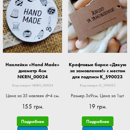
Наклейки «Hand Made»
Крафтовые бирки «Дякую
диаметр 4см
за замовлення!» с местом
NKRN_00024
для подписи K_590023
Код товара: NKRN_00024
Код товара: K_590023
Цена за 35 наклеек d=4 см.
Размер 5x9см. Цена за 1шт
155 грн.
19 грн.
Подробнее
Подробнее