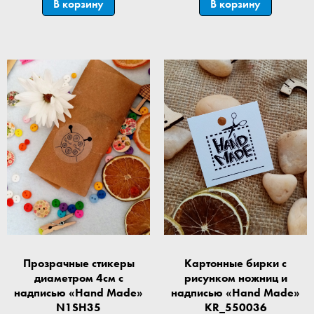
В корзину
В корзину
Прозрачные стикеры
Картонные бирки с
диаметром 4см с
рисунком ножниц и
надписью «Hand Made»
надписью «Hand Made»
N1SH35
KR_550036