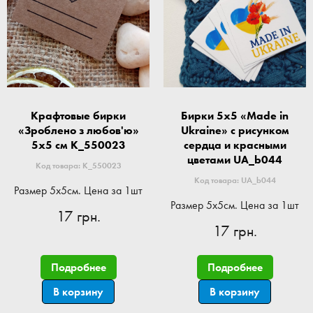
Крафтовые бирки
Бирки 5x5 «Made in
«Зроблено з любов'ю»
Ukraine» с рисунком
5x5 см K_550023
сердца и красными
цветами UA_b044
Код товара: K_550023
Код товара: UA_b044
Размер 5x5см. Цена за 1шт
Размер 5x5см. Цена за 1шт
17 грн.
17 грн.
Подробнее
Подробнее
В корзину
В корзину