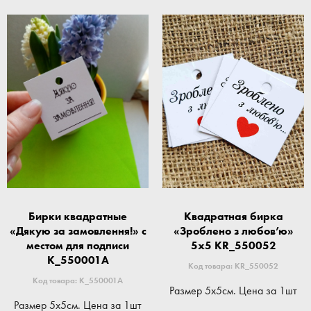
Бирки квадратные
Квадратная бирка
«Дякую за замовлення!» с
«Зроблено з любов’ю»
местом для подписи
5x5 KR_550052
K_550001A
Код товара: KR_550052
Код товара: K_550001A
Размер 5x5см. Цена за 1шт
Размер 5x5см. Цена за 1шт