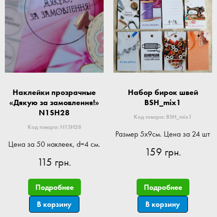
Наклейки прозрачные
Набор бирок швей
«Дякую за замовлення!»
BSH_mix1
N1SH28
Код товара: BSH_mix1
Код товара: N1SH28
Размер 5x9см. Цена за 24 шт
Цена за 50 наклеек, d=4 см.
159 грн.
115 грн.
Подробнее
Подробнее
В корзину
В корзину