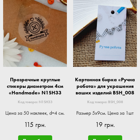
Прозрачные круглые
Картонная бирка «Ручна
стикеры диаметром 4см
робота» для украшения
«Handmade» N1SH33
ваших изделий BSH_008
Код товара: N1SH33
Код товара: BSH_008
Цена за 50 наклеек, d=4 см.
Размер 5x9см. Цена за 1шт
115 грн.
19 грн.