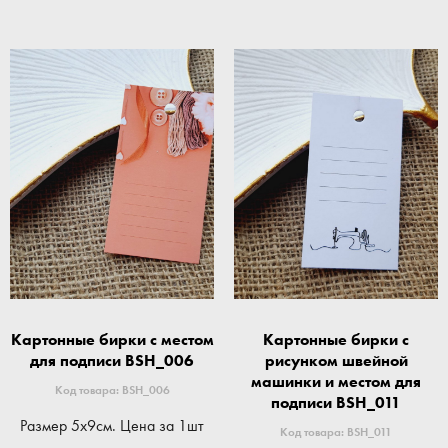
Картонные бирки с местом
Картонные бирки с
для подписи BSH_006
рисунком швейной
машинки и местом для
Код товара: BSH_006
подписи BSH_011
Размер 5x9см. Цена за 1шт
Код товара: BSH_011