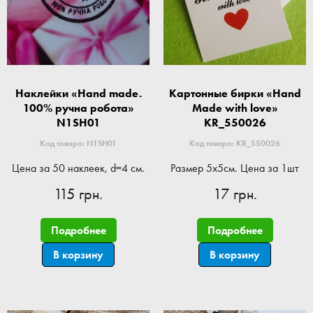
Наклейки «Hand made.
Картонные бирки «Hand
100% ручна робота»
Made with love»
N1SH01
KR_550026
Код товара: N1SH01
Код товара: KR_550026
Цена за 50 наклеек, d=4 см.
Размер 5x5см. Цена за 1шт
115 грн.
17 грн.
Подробнее
Подробнее
В корзину
В корзину