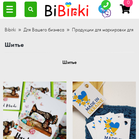
0
Bibirki
Для Вашего бизнеса
Продукции для маркировки для ра
Шитье
Шитье