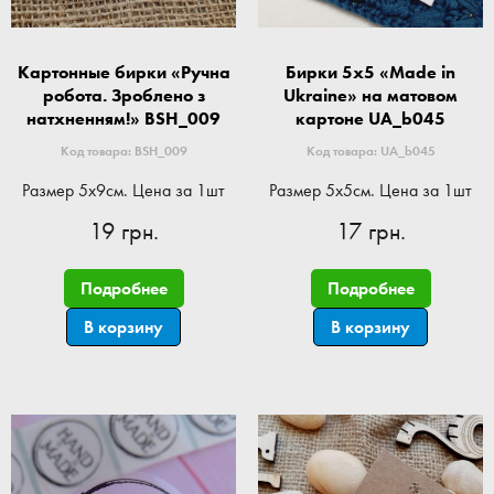
Картонные бирки «Ручна
Бирки 5x5 «Made in
робота. Зроблено з
Ukraine» на матовом
натхненням!» BSH_009
картоне UA_b045
Код товара: BSH_009
Код товара: UA_b045
Размер 5x9см. Цена за 1шт
Размер 5x5см. Цена за 1шт
19 грн.
17 грн.
Подробнее
Подробнее
В корзину
В корзину