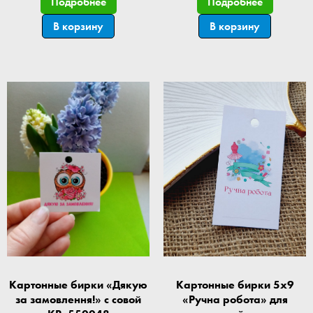
Подробнее
Подробнее
В корзину
В корзину
Картонные бирки «Дякую
Картонные бирки 5x9
за замовлення!» с совой
«Ручна робота» для