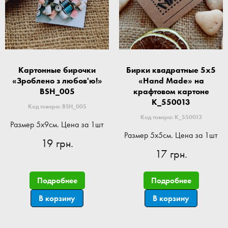
Картонные бирочки
Бирки квадратные 5x5
«Зроблено з любов'ю!»
«Hand Made» на
BSH_005
крафтовом картоне
K_550013
Код товара: BSH_005
Код товара: K_550013
Размер 5x9см. Цена за 1шт
Размер 5x5см. Цена за 1шт
19 грн.
17 грн.
Подробнее
Подробнее
В корзину
В корзину