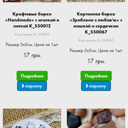
Крафтовые бирки
Картонная бирка
«Handmade» с иголкой и
«Зроблено з любов’ю» с
ниткой K_550012
мишкой и сердечком
K_550067
Код товара: K_550012
Код товара: K_550067
Размер 5x5см. Цена за 1шт
Размер 5x5см. Цена за 1шт
17 грн.
17 грн.
Подробнее
Подробнее
В корзину
В корзину