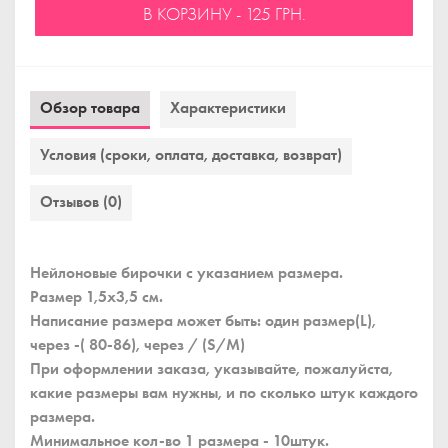
В КОРЗИНУ - 125 ГРН.
Обзор товара
Характеристики
Условия (сроки, оплата, доставка, возврат)
Отзывов (0)
Нейлоновые бирочки с указанием размера.
Размер 1,5x3,5 см.
Написание размера может быть: один размер(L),
через -( 80-86), через / (S/M)
При оформлении заказа, указывайте, пожалуйста,
какие размеры вам нужны, и по сколько штук каждого
размера.
Минимальное кол-во 1 размера - 10штук.