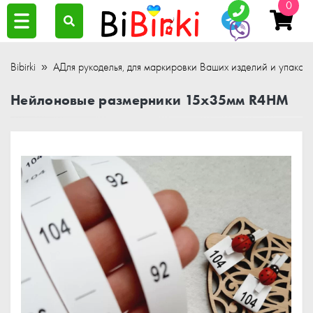
0
Bibirki
АДля рукоделья, для маркировки Ваших изделий и упаков
Нейлоновые размерники 15x35мм R4HM