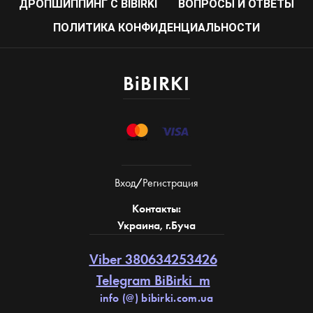
ДРОПШИППИНГ С BIBIRKI
ВОПРОСЫ И ОТВЕТЫ
ПОЛИТИКА КОНФИДЕНЦИАЛЬНОСТИ
BiBIRKI
Вход
/
Регистрация
Контакты:
Украина, г.Буча
Viber 380634253426
Telegram BiBirki_m
info (@) bibirki.com.ua