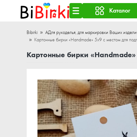
Каталог
Bibirki
АДля рукоделья, для маркировки Ваших издели
Картонные бирки «Handmade» 5x9 с местом для п
Картонные бирки «Handmade» 