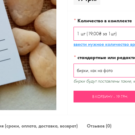
*
Количество в комплекте
ввести нужное количество в
*
стандартные или редакт
бирки будут поставлены такие, 
В КОРЗИНУ - 19 ГРН.
я (сроки, оплата, доставка, возврат)
Отзывов (0)