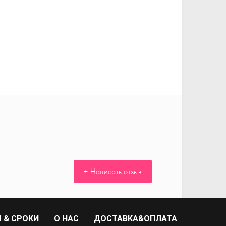
+ Написать отзыв
 & СРОКИ
О НАС
ДОСТАВКА&ОПЛАТА