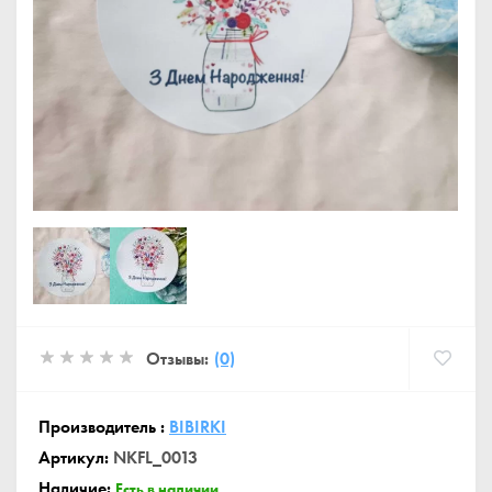
Отзывы:
(0)
Производитель :
BIBIRKI
Артикул:
NKFL_0013
Наличие:
Есть в наличии