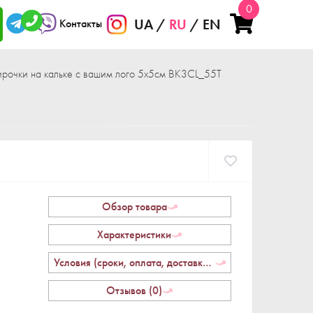
0
UA
RU
EN
Контакты
ирочки на кальке с вашим лого 5x5см BK3CL_55T
Обзор товара
Характеристики
Условия (сроки, оплата, доставка, возврат)
Отзывов (0)