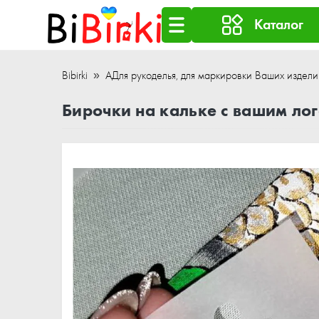
Каталог
Bibirki
АДля рукоделья, для маркировки Ваших издели
Бирочки на кальке с вашим ло