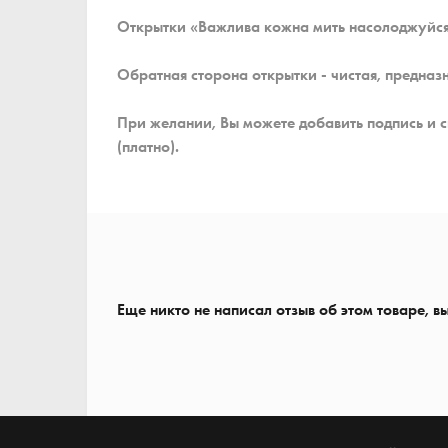
Открытки «Важлива кожна мить насолоджуйся
Обратная сторона открытки - чистая, предназ
При желании, Вы можете добавить подпись и св
(платно).
Еще никто не написал отзыв об этом товаре, в