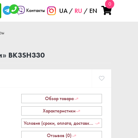
0
UA
RU
EN
Контакты
ры
и» BK3SH330
Обзор товара
Характеристики
Условия (сроки, оплата, доставка, возврат)
Отзывов (0)