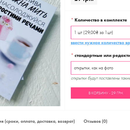
*
Количество в комплекте
ввести нужное количество в
*
стандартные или редакт
открытки будут поставлены такие
В КОРЗИНУ - 29 ГРН.
я (сроки, оплата, доставка, возврат)
Отзывов (0)