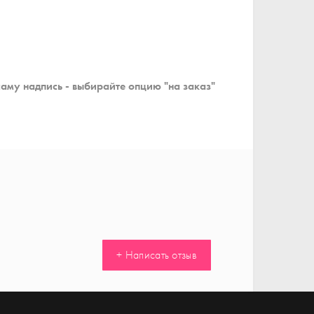
саму надпись - выбирайте опцию "на заказ"
+ Написать отзыв