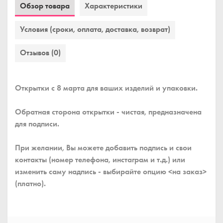
Обзор товара
Характеристики
Условия (сроки, оплата, доставка, возврат)
Отзывов (0)
Открытки с 8 марта для ваших изделий и упаковки.
Обратная сторона открытки - чистая, предназначена
для подписи.
При желании, Вы можете добавить подпись и свои
контакты (номер телефона, инстаграм и т.д.) или
изменить саму надпись - выбирайте опцию <на заказ>
(платно).