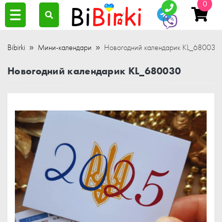
0
Bibirki
Мини-календари
Новогодний календарик KL_680030
Новогодний календарик KL_680030