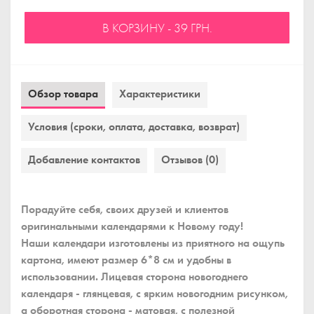
В КОРЗИНУ - 39 ГРН.
Обзор товара
Характеристики
Условия (сроки, оплата, доставка, возврат)
Добавление контактов
Отзывов (0)
Порадуйте себя, своих друзей и клиентов
оригинальными календарями к Новому году!
Наши календари изготовлены из приятного на ощупь
картона, имеют размер 6*8 см и удобны в
использовании. Лицевая сторона новогоднего
календаря - глянцевая, с ярким новогодним рисунком,
а оборотная сторона - матовая, с полезной