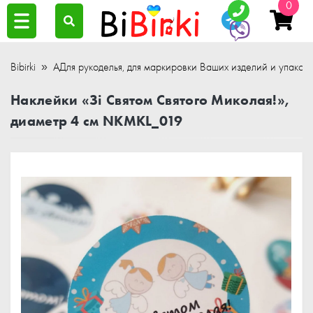
0
Bibirki
АДля рукоделья, для маркировки Ваших изделий и упаков
Наклейки «Зі Святом Святого Миколая!»,
диаметр 4 см NKMKL_019