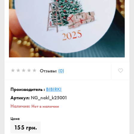
Отзывы:
(0)
Производитель :
BIBIRKI
Артикул:
NG_nakl_k25001
Наличие:
Нет в наличии
Цена
155 грн.