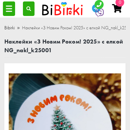
0
Bibirki
Наклейки «З Новим Роком! 2025» с елкой NG_nakl_k250
Наклейки «З Новим Роком! 2025» с елкой
NG_nakl_k25001