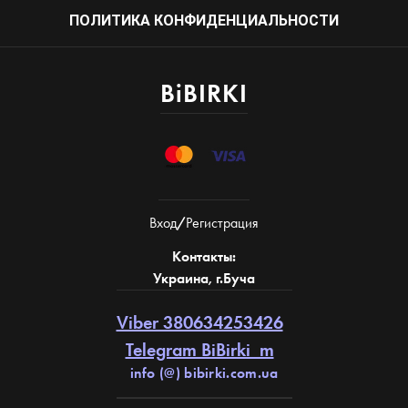
ПОЛИТИКА КОНФИДЕНЦИАЛЬНОСТИ
BiBIRKI
Вход
/
Регистрация
Контакты:
Украина, г.Буча
Viber 380634253426
Telegram BiBirki_m
info (@) bibirki.com.ua