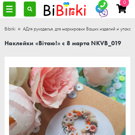
0
Bibirki
АДля рукоделья, для маркировки Ваших изделий и упаков
Наклейки «Вітаю!» с 8 марта NKVB_019