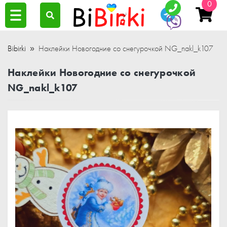
0
Bibirki
Наклейки Новогодние со снегурочкой NG_nakl_k107
Наклейки Новогодние со снегурочкой
NG_nakl_k107