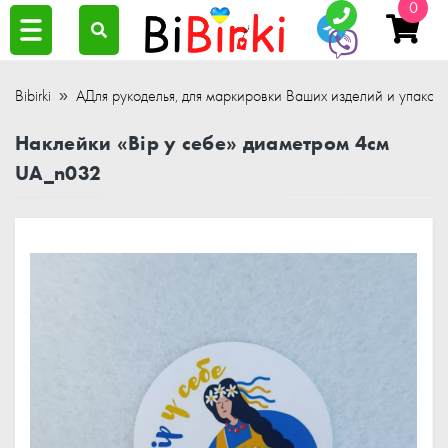
0
Bibirki
АДля рукоделья, для маркировки Ваших изделий и упаков
Наклейки «Вір у себе» диаметром 4см
UA_n032