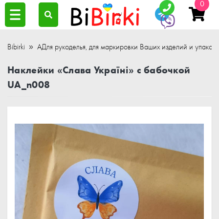
0
Bibirki
АДля рукоделья, для маркировки Ваших изделий и упаков
Наклейки «Слава Україні» с бабочкой
UA_n008