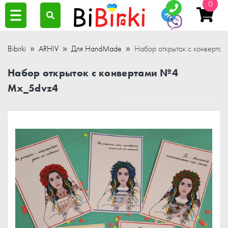
0
Bibirki
ARHIV
Для HandMade
Набор открыток с конверт
Набор открыток с конвертами №4
Mx_5dvz4