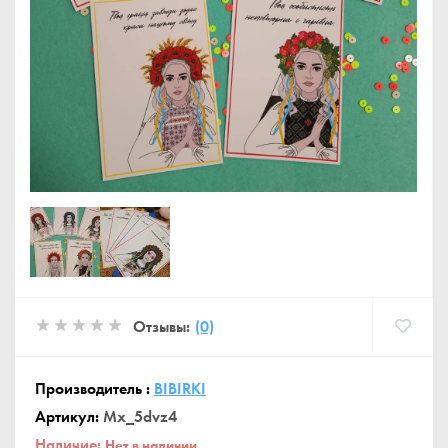
Отзывы:
(0)
Производитель :
BIBIRKI
Артикул:
Mx_5dvz4
Наличие:
Нет в наличии