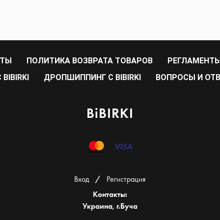
РТЫ
ПОЛИТИКА ВОЗВРАТА ТОВАРОВ
РЕГЛАМЕНТЫ
BIBIRKI
ДРОПШИППИНГ С BIBIRKI
ВОПРОСЫ И ОТ
BiBIRKI
Вход
/
Регистрация
Контакты:
Украина, г.Буча