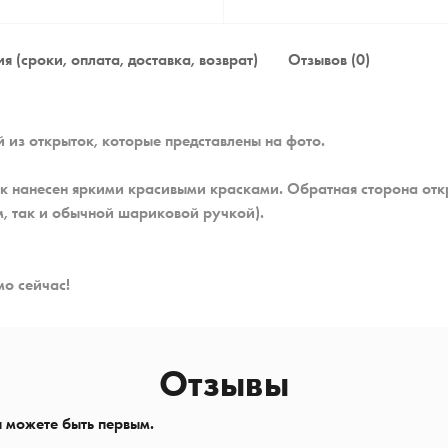
я (сроки, оплата, доставка, возврат)
Отзывов (0)
 из открыток, которые представлены на фото.
ок нанесен яркими красивыми красками. Обратная сторона откр
, так и обычной шариковой ручкой).
о сейчас!
Отзывы
ы можете быть первым.