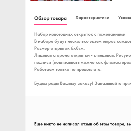
Характеристики
Услови
Обзор товара
Набор новогодних открыток с пожеланиями
В наборе будут несколько экземпляров каждой
Размер открыток 6x8см.
Лицевая сторона открытки - глянцевая. Рисун
подписи (подписывать можно как фломастером
Работаем только по предоплате.
Будем рады Вашему заказу! Заказывайте прям
Еще никто не написал отзыв об этом товаре, в