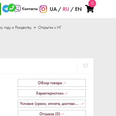
0
UA
RU
EN
Контакты
у году и Рождеству
Открытки к НГ
Обзор товара
Характеристики
Условия (сроки, оплата, доставка, возврат)
Отзывов (0)