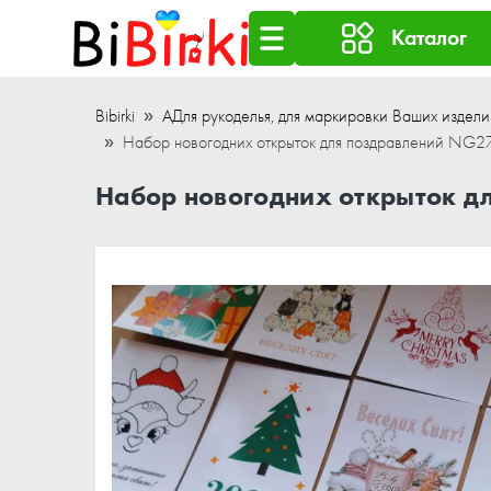
Каталог
Bibirki
АДля рукоделья, для маркировки Ваших издели
Набор новогодних открыток для поздравлений NG2
Набор новогодних открыток д