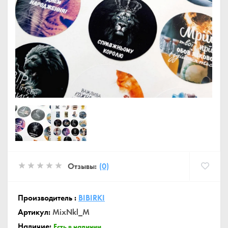
Отзывы:
(0)
Производитель :
BIBIRKI
Артикул:
MixNkl_M
Наличие:
Есть в наличии