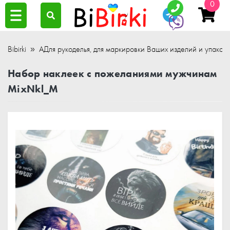
0
Bibirki
АДля рукоделья, для маркировки Ваших изделий и упаков
Набор наклеек с пожеланиями мужчинам
MixNkl_M