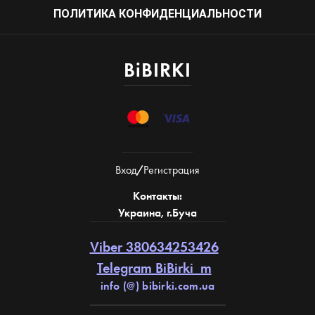
ПОЛИТИКА КОНФИДЕНЦИАЛЬНОСТИ
BiBIRKI
Вход
/
Регистрация
Контакты:
Украина, г.Буча
Viber 380634253426
Telegram BiBirki_m
info (@) bibirki.com.ua