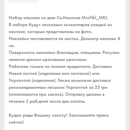
Набор наклеек ко дню Св.Николая MixNkl_MKL
В наборе будут несколько экземпляров каждой из
наклеек, которые представлены на фото.
Наклейки поставляются на листах. Диаметр наклеек 4
см.
Поверхность наклейки блестящая, глянцевая. Рисунок
нанесен яркими красивыми красками.
Работаем только по полной предоплате. Доставка
Новой почтой (отделение или почтамат) или
Укрпочтой (отделение). Также возможна доставка
рекомендованным письмом Укрпочтой за 25 грн
(оплачивается при заказе). Отправку делаем в
течение 2 раб.дней после дня оплаты.
Будем рады Вашему заказу! Заказывайте прямо
сейчас!