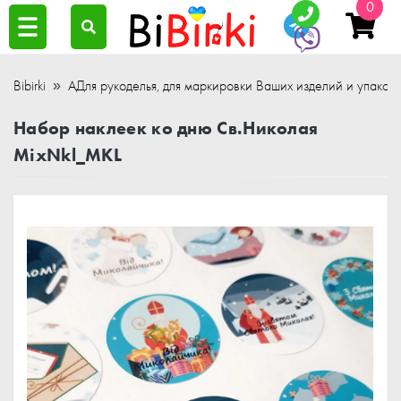
0
Bibirki
АДля рукоделья, для маркировки Ваших изделий и упаков
Набор наклеек ко дню Св.Николая
MixNkl_MKL