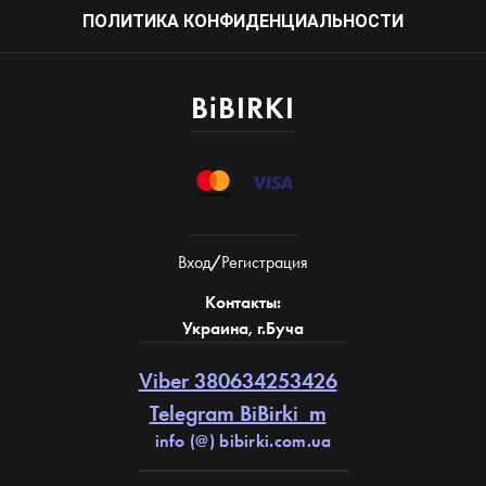
ПОЛИТИКА КОНФИДЕНЦИАЛЬНОСТИ
BiBIRKI
Вход
/
Регистрация
Контакты:
Украина, г.Буча
Viber 380634253426
Telegram BiBirki_m
info (@) bibirki.com.ua