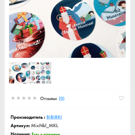
Отзывы:
(0)
Производитель :
BIBIRKI
Артикул:
MixNkl_MKL
Наличие:
Есть в наличии