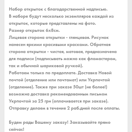
Набор открыток с благодарственной надписью.
В наборе будут несколько экземпляров каждой из
открыток, которые представлены на фото.
Размер открыток 6x8см.
Лицевая сторона открытки - глянцевая. Рисунок
нанесен яркими красивыми красками. Обратная
сторона открытки - чистая, матовая, предназначена
для подписи (подписывать можно как фломастером,
так и обычной шариковой ручкой).
Работаем только по предоплате. Доставка Новой
почтой (отделение или почтамат) или Укрпочтой
(отделение). Также при заказе 50шт (не более!)
возможна доставка рекомендованным письмом
Укрпочтой за 25 грн (оплачивается при заказе).
Отправку делаем в течение 2 раб.дней после оплаты.
Будем рады Вашему заказу! Заказывайте прямо
сейчас!