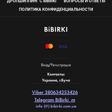
ДРОПШИППИНГ С BIBIRKI
ВОПРОСЫ И ОТВЕТЫ
ПОЛИТИКА КОНФИДЕНЦИАЛЬНОСТИ
BiBIRKI
Вход
/
Регистрация
Контакты:
Украина, г.Буча
Viber 380634253426
Telegram BiBirki_m
info (@) bibirki.com.ua