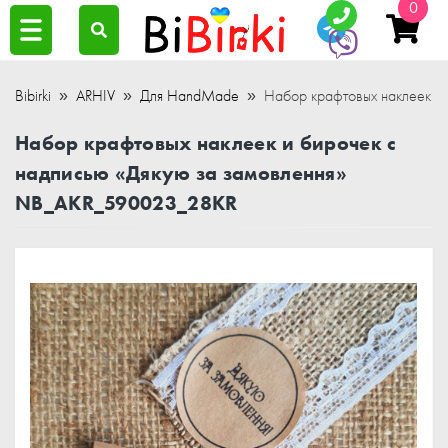
0
Bibirki
ARHIV
Для HandMade
Набор крафтовых наклеек и
Набор крафтовых наклеек и бирочек с
надписью «Дякую за замовлення»
NB_AKR_590023_28KR