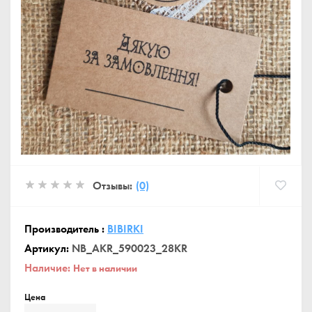
Отзывы:
(0)
Производитель :
BIBIRKI
Артикул:
NB_AKR_590023_28KR
Наличие:
Нет в наличии
Цена