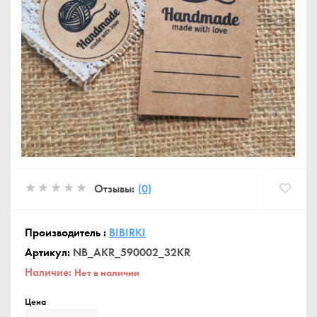
Отзывы:
(0)
Производитель :
BIBIRKI
Артикул:
NB_AKR_590002_32KR
Наличие:
Нет в наличии
Цена