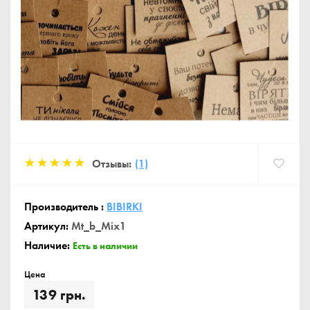
Отзывы:
(1)
Производитель :
BIBIRKI
Артикул:
Mt_b_Mix1
Наличие:
Есть в наличии
Цена
139 грн.