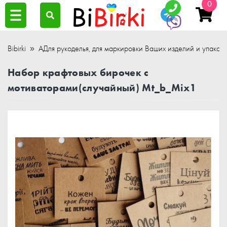
0
Bibirki
АДля рукоделья, для маркировки Ваших изделий и упаков
Набор крафтовых бирочек с
мотиваторами(случайный) Mt_b_Mix1