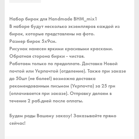
Набор бирок для Handmade BHM_mix1
В наборе будут несколько экземпляров каждой из
бирок, которые представлены на фото.
Размер бирок 5x9см.
Рисунок нанесен яркими красивыми красками.
Обратная сторона бирки - чистая.
Работаем только по предоплате. Доставка Новой
почтой или Укрпочтой (отделение). Также при заказе
до 50шт (не более!) возможна доставка
рекомендованным письмом (Укрпочта) за 25 грн
(оплачивается при заказе). Отправку делаем в
течение 2 раб.дней после оплаты.
Будем рады Вашему заказу! Заказывайте прямо
сейчас!