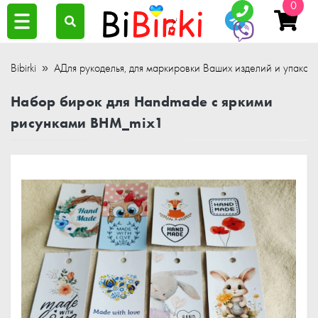
0
Bibirki
АДля рукоделья, для маркировки Ваших изделий и упаков
Набор бирок для Handmade с яркими
рисунками BHM_mix1