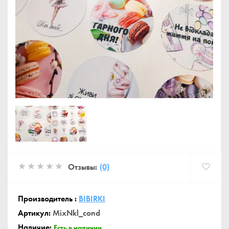
Отзывы:
(0)
Производитель :
BIBIRKI
Артикул:
MixNkl_cond
Наличие:
Есть в наличии