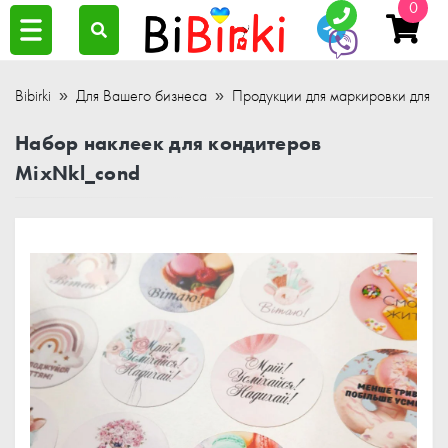
0
Bibirki
Для Вашего бизнеса
Продукции для маркировки для ра
Набор наклеек для кондитеров
MixNkl_cond