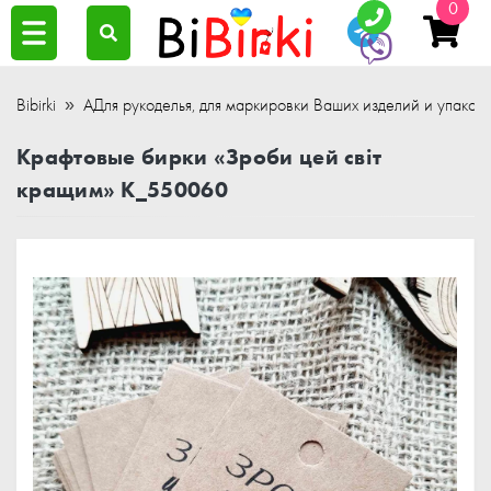
0
Bibirki
АДля рукоделья, для маркировки Ваших изделий и упаков
Крафтовые бирки «Зроби цей світ
кращим» K_550060