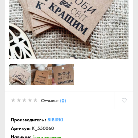
Отзывы:
(0)
Производитель :
BIBIRKI
Артикул:
K_550060
Наличие:
Есть в наличии