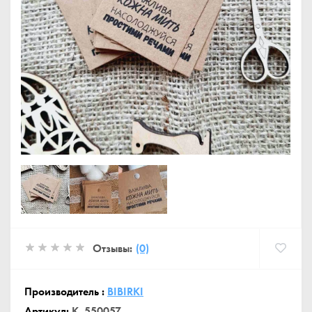
Отзывы:
(0)
Производитель :
BIBIRKI
Артикул:
K_550057