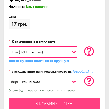
Наличие:
Есть в наличии
Цена
17 грн.
*
Количество в комплекте
ввести нужное количество вручную
*
стандартные или редактировать
Подробней тут
бирки будут поставлены такие, как на фото
В КОРЗИНУ - 17 ГРН.