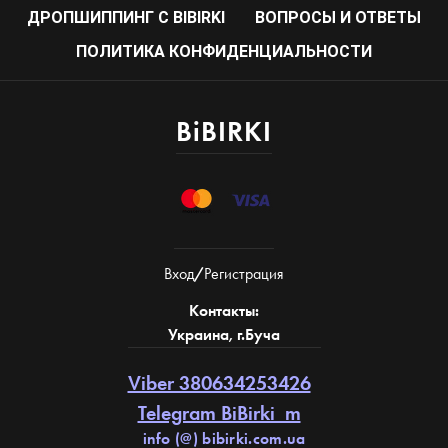
ДРОПШИППИНГ С BIBIRKI
ВОПРОСЫ И ОТВЕТЫ
ПОЛИТИКА КОНФИДЕНЦИАЛЬНОСТИ
BiBIRKI
Вход
/
Регистрация
Контакты:
Украина, г.Буча
Viber 380634253426
Telegram BiBirki_m
info (@) bibirki.com.ua