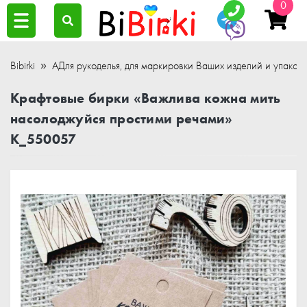
0
Bibirki
АДля рукоделья, для маркировки Ваших изделий и упаков
Крафтовые бирки «Важлива кожна мить
насолоджуйся простими речами»
K_550057