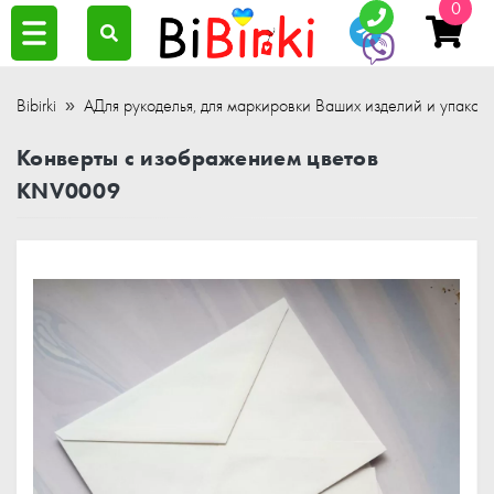
0
Bibirki
АДля рукоделья, для маркировки Ваших изделий и упаков
Конверты с изображением цветов
KNV0009