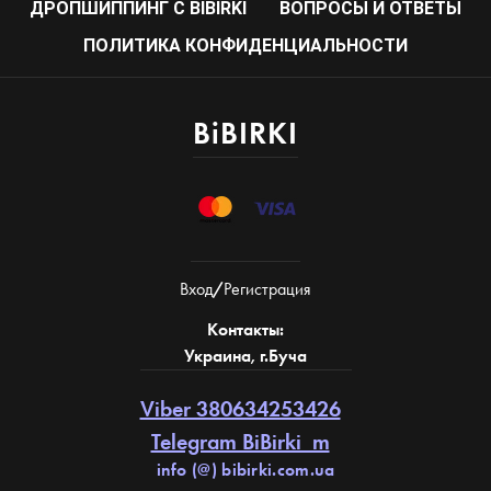
ДРОПШИППИНГ С BIBIRKI
ВОПРОСЫ И ОТВЕТЫ
ПОЛИТИКА КОНФИДЕНЦИАЛЬНОСТИ
BiBIRKI
Вход
/
Регистрация
Контакты:
Украина, г.Буча
Viber 380634253426
Telegram BiBirki_m
info (@) bibirki.com.ua