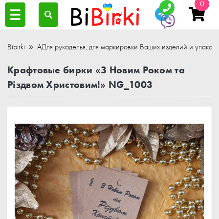
0
Bibirki
АДля рукоделья, для маркировки Ваших изделий и упаков
Крафтовые бирки «З Новим Роком та
Різдвом Христовим!» NG_1003