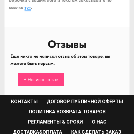
Бирочки с вашим лого и текстом заказывайте по
ссылке
тут
.
Отзывы
Еще никто не написал отзыв об этом товаре, вы
можете быть первым.
+ Написать отзыв
КОНТАКТЫ
ДОГОВОР ПУБЛИЧНОЙ ОФЕРТЫ
ПОЛИТИКА ВОЗВРАТА ТОВАРОВ
РЕГЛАМЕНТЫ & СРОКИ
О НАС
ДОСТАВКА&ОПЛАТА
КАК СДЕЛАТЬ ЗАКАЗ