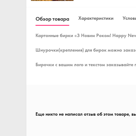
Характеристики
Услови
Обзор товара
Картонные бирки «З Новим Роком! Happy New
Шнурочки(крепления) для бирок можно заказ
Бирочки с вашим лого и текстом заказывайте 
Еще никто не написал отзыв об этом товаре, в