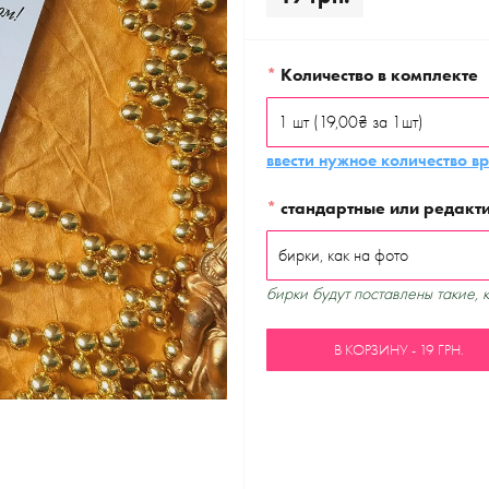
*
Количество в комплекте
ввести нужное количество в
*
стандартные или редакт
бирки будут поставлены такие, 
В КОРЗИНУ - 19 ГРН.