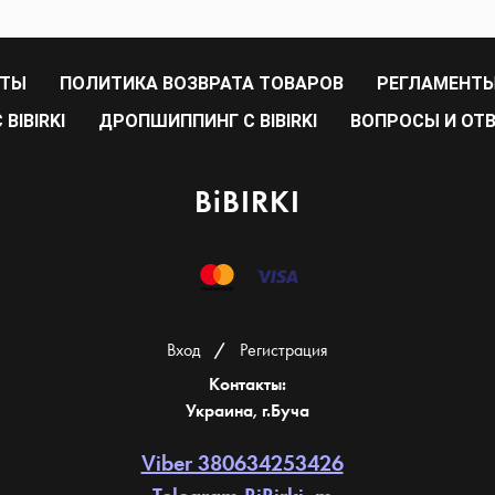
РТЫ
ПОЛИТИКА ВОЗВРАТА ТОВАРОВ
РЕГЛАМЕНТЫ
BIBIRKI
ДРОПШИППИНГ С BIBIRKI
ВОПРОСЫ И ОТ
BiBIRKI
Вход
/
Регистрация
Контакты:
Украина, г.Буча
Viber 380634253426