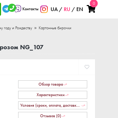
0
UA
RU
EN
Контакты
у году и Рождеству
Картонные бирочки
орозом NG_107
Обзор товара
Характеристики
Условия (сроки, оплата, доставка, возврат)
Отзывов (0)