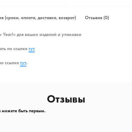
я (сроки, оплата, доставка, возврат)
Отзывов (0)
 Year!» для ваших изделий и упаковки
ать по ссылке
тут
по ссылке
тут
.
Отзывы
ы можете быть первым.