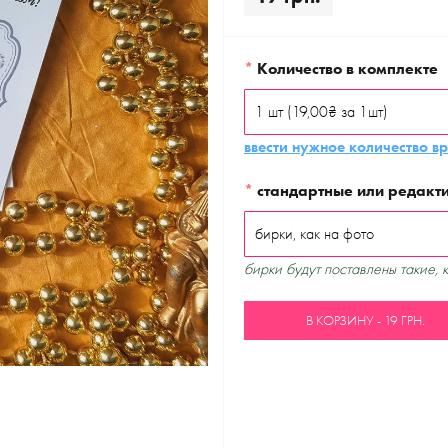
*
Количество в комплекте
ввести нужное количество в
*
стандартные или редакт
бирки будут поставлены такие, 
В КОРЗИНУ - 19 ГРН.