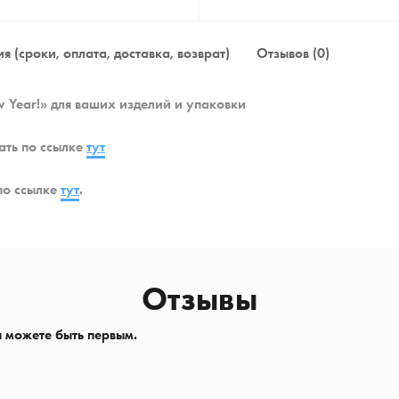
я (сроки, оплата, доставка, возврат)
Отзывов (0)
 Year!» для ваших изделий и упаковки
ать по ссылке
тут
по ссылке
тут
.
Отзывы
ы можете быть первым.