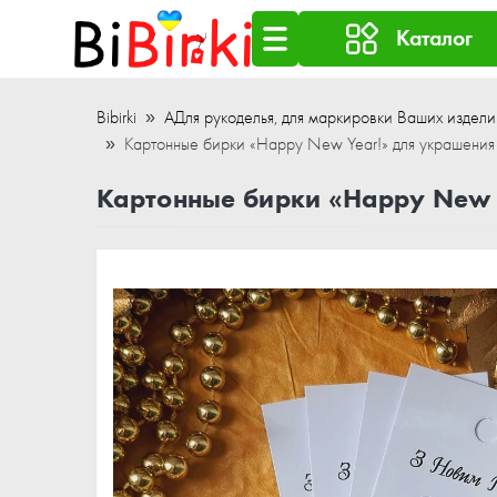
Каталог
Bibirki
АДля рукоделья, для маркировки Ваших издели
Картонные бирки «Happy New Year!» для украшени
Картонные бирки «Happy New 