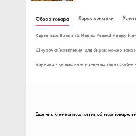
Характеристики
Услови
Обзор товара
Картонные бирки «З Новим Роком! Happy New
Шнурочки(крепления) для бирок можно заказ
Бирочки с вашим лого и текстом заказывайте 
Еще никто не написал отзыв об этом товаре, в