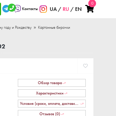
0
UA
RU
EN
Контакты
у году и Рождеству
Картонные бирочки
02
Обзор товара
Характеристики
Условия (сроки, оплата, доставка, возврат)
Отзывов (0)