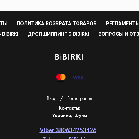
РТЫ
ПОЛИТИКА ВОЗВРАТА ТОВАРОВ
РЕГЛАМЕНТЫ
BIBIRKI
ДРОПШИППИНГ С BIBIRKI
ВОПРОСЫ И ОТ
BiBIRKI
Вход
/
Регистрация
Контакты:
Украина, г.Буча
Viber 380634253426