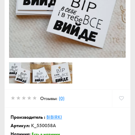
Отзывы:
(0)
Производитель :
BIBIRKI
Артикул:
K_550058A
Наличие:
Есть в наличии