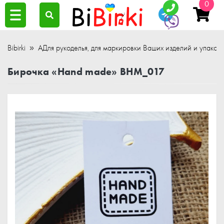
0
Bibirki
АДля рукоделья, для маркировки Ваших изделий и упаков
Бирочка «Hand made» BHM_017