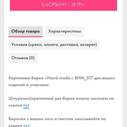
В КОРЗИНУ - 19 ГРН.
Обзор товара
Характеристики
Условия (сроки, оплата, доставка, возврат)
Отзывов (0)
Картонные бирки «Hand made.» BHM_017 для ваших
изделий и упаковки
Шнурочки(крепления) для бирок можно заказать по
ссылке
тут
Бирочки с вашим лого и текстом заказывайте по
ссылке
тут
.