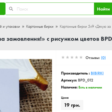
Найти
й и упаковки
Картонные бирки
Картонные бирки 5x9 «Дякую за 
а замовлення!» с рисунком цветов BPD
Отзывы:
(0)
Производитель :
BIBIRKI
Артикул:
BPD_012
Наличие:
Есть в наличии
Цена
19 грн.