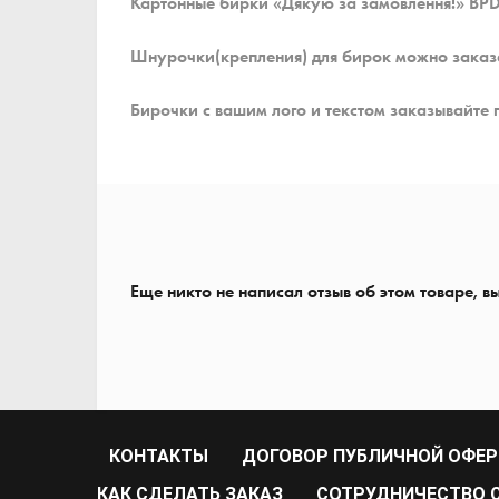
Картонные бирки «Дякую за замовлення!» BPD
Шнурочки(крепления) для бирок можно заказ
Бирочки с вашим лого и текстом заказывайте 
Еще никто не написал отзыв об этом товаре, в
КОНТАКТЫ
ДОГОВОР ПУБЛИЧНОЙ ОФЕ
КАК СДЕЛАТЬ ЗАКАЗ
CОТРУДНИЧЕСТВО С 