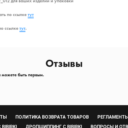
_012 для ваших изделий и упаковки
ать по ссылке
тут
по ссылке
тут
.
Отзывы
ы можете быть первым.
РТЫ
ПОЛИТИКА ВОЗВРАТА ТОВАРОВ
РЕГЛАМЕНТЫ
BIBIRKI
ДРОПШИППИНГ С BIBIRKI
ВОПРОСЫ И ОТ