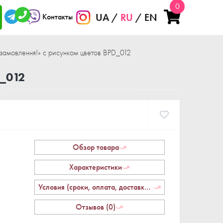
0
UA
RU
EN
Контакты
замовлення!» с рисунком цветов BPD_012
_012
Обзор товара
Характеристики
Условия (сроки, оплата, доставка, возврат)
Отзывов (0)