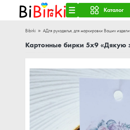
Каталог
Bibirki
АДля рукоделья, для маркировки Ваших издели
Картонные бирки 5x9 «Дякую з