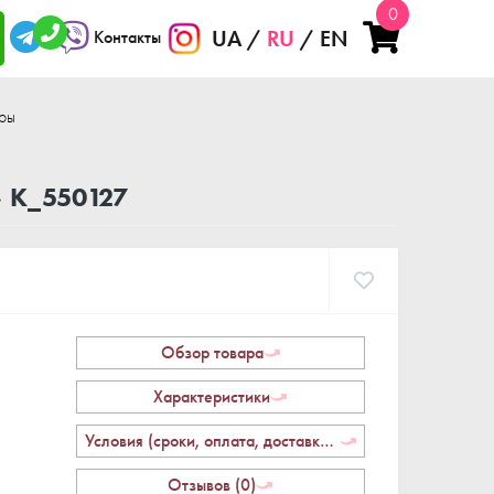
0
UA
RU
EN
Контакты
ры
» K_550127
Обзор товара
Характеристики
Условия (сроки, оплата, доставка, возврат)
Отзывов (0)