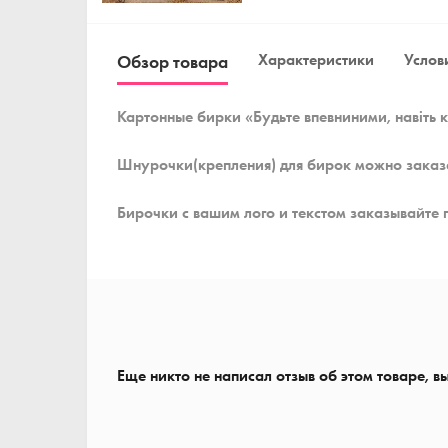
Характеристики
Услови
Обзор товара
Картонные бирки «Будьте впевниними, навіть 
Шнурочки(крепления) для бирок можно заказ
Бирочки с вашим лого и текстом заказывайте 
Еще никто не написал отзыв об этом товаре, в