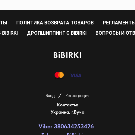
РТЫ
ПОЛИТИКА ВОЗВРАТА ТОВАРОВ
РЕГЛАМЕНТЫ
BIBIRKI
ДРОПШИППИНГ С BIBIRKI
ВОПРОСЫ И ОТ
BiBIRKI
Вход
/
Регистрация
Контакты:
Украина, г.Буча
Viber 380634253426