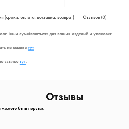
я (сроки, оплата, доставка, возврат)
Отзывов (0)
коли інши сумніваються» для ваших изделий и упаковки
ать по ссылке
тут
по ссылке
тут
.
Отзывы
ы можете быть первым.