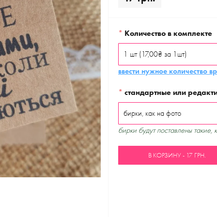
*
Количество в комплекте
ввести нужное количество в
*
стандартные или редакт
бирки будут поставлены такие, 
В КОРЗИНУ - 17 ГРН.