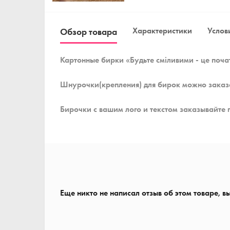
Характеристики
Услови
Обзор товара
Картонные бирки «Будьте сміливими - це поча
Шнурочки(крепления) для бирок можно заказ
Бирочки с вашим лого и текстом заказывайте 
Еще никто не написал отзыв об этом товаре, в