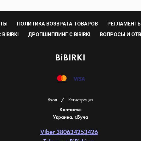
РТЫ
ПОЛИТИКА ВОЗВРАТА ТОВАРОВ
РЕГЛАМЕНТЫ
BIBIRKI
ДРОПШИППИНГ С BIBIRKI
ВОПРОСЫ И ОТ
BiBIRKI
Вход
/
Регистрация
Контакты:
Украина, г.Буча
Viber 380634253426