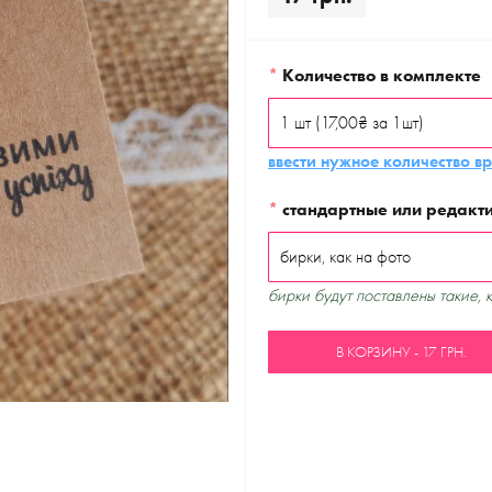
*
Количество в комплекте
ввести нужное количество в
*
стандартные или редакт
бирки будут поставлены такие, 
В КОРЗИНУ - 17 ГРН.