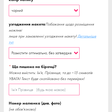
узгодження макета
Побажання щодо розміщення
можливі
лише при замовленні узгодження макету!
Детальніше
тут
*
Що пишемо на бірочці?
Можна вмістить: Ім'я, Прізвище, та до ~15 символів
УВАГА! Текст буде скопійовано без перевірки!
Номер малюнка (див. фото)
(не обов'язково)