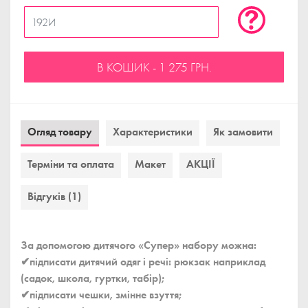
В КОШИК - 1 275 ГРН.
Огляд товару
Характеристики
Як замовити
Терміни та оплата
Макет
АКЦІЇ
Відгуків (1)
За допомогою дитячого «Супер» набору можна:
✔підписати дитячий одяг і речі: рюкзак наприклад
(садок, школа, гуртки, табір);
✔підписати чешки, змінне взуття;