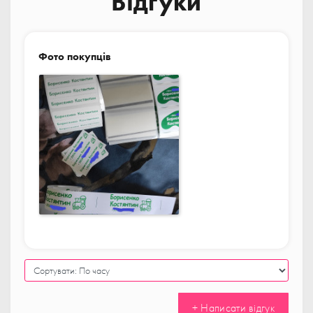
Відгуки
Фото покупців
+ Написати відгук