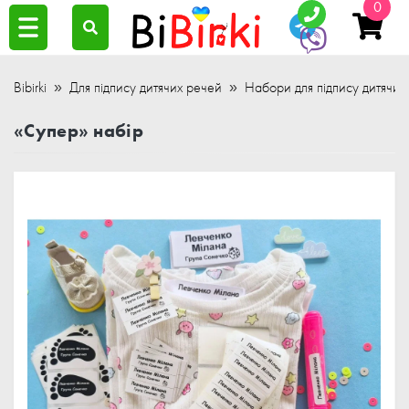
0
Bibirki
Для підпису дитячих речей
Набори для підпису дитячих
«Супер» набір