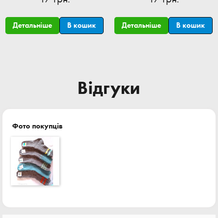
Детальніше
В кошик
Детальніше
В кошик
Відгуки
Фото покупців