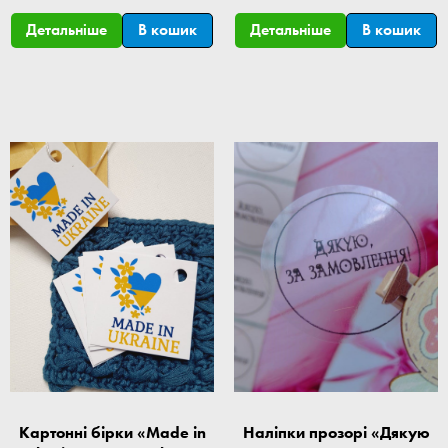
Детальніше
В кошик
Детальніше
В кошик
Картонні бірки «Made in
Наліпки прозорі «Дякую