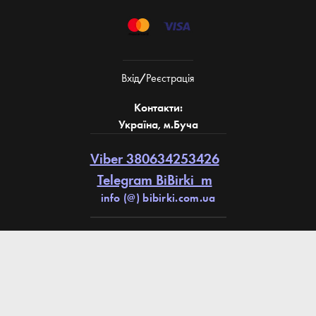
Вхiд
/
Реєстрація
Контакти:
Україна, м.Буча
Viber 380634253426
Telegram BiBirki_m
info (@) bibirki.com.ua