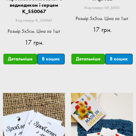
ведмедиком і серцем
Код товару: UA_b022
K_550067
Розмір 5x5см. Ціна за 1шт
Код товару: K_550067
17 грн.
Розмір 5x5см. Ціна за 1шт
17 грн.
Детальніше
В кошик
Детальніше
В кошик