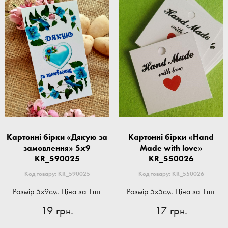
Картонні бірки «Дякую за
Картонні бірки «Hand
замовлення» 5x9
Made with love»
KR_590025
KR_550026
Код товару: KR_590025
Код товару: KR_550026
Розмір 5x9см. Ціна за 1шт
Розмір 5x5см. Ціна за 1шт
19 грн.
17 грн.