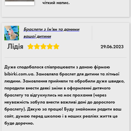
чіткий напис.
Браслети з Ім'ям та даними
вашої дитини
Лідія
29.06.2023
Дуже сподобалося співпрацювати з даною фірмою
bibirki.com.ua. Замовляла браслет для дитини та літньої
людини. Замовлення прийняли та обробили дуже швидко,
порадили внести деякі зміни в оформленні дитячого
браслету та відгукнулись на моє прохання (через
неуважність забула внести важливі дані до дорослого
браслету). Дякую за працю! Буду знайомим радити ваш
сайт, думаю перед школою і в наших реаліях життя це
буде доречно.