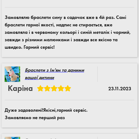
Замовлялю браслети сину в садочок вже в 4й раз. Самі
браслети гарної якості, надпис не стирається, вже
замовляла і в червоному кольорі і синій металік і чорний,
завжди з різними малюнками і завжди все якісно та
швидко. Гарний сервіс!
Браслети з Ім'ям та даними
вашої дитини
Каріна
23.11.2023
Дуже задоволені!Якісні,гарний сервіс.
Замовляємо не перший раз