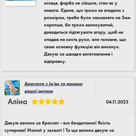
місяця, фарба не зійшла, стан як у
нового. Єдине, що трохи не вгадала з
розміром, треба було замовляти на 5мм
коротше, бо трохи великуватий,
доводиться підтягувати вгору, щоб не
спадав на кисть руки, але головне, що
свою основну функцію він виконує.
Дякую за швидке виготовлення і
відправку.
Браслети з Ім'ям та даними
вашої дитини
Аліна
04.11.2023
Дякую велике за браслет - все бездоганно! Якість
суперова! Малий у звхваті ! Та ще велике дякую за