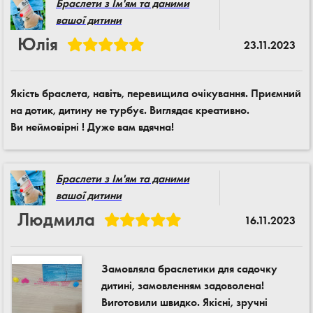
Браслети з Ім'ям та даними
вашої дитини
Юлія
23.11.2023
Якість браслета, навіть, перевищила очікування. Приємний
на дотик, дитину не турбує. Виглядає креативно.
Ви неймовірні ! Дуже вам вдячна!
Браслети з Ім'ям та даними
вашої дитини
Людмила
16.11.2023
Замовляла браслетики для садочку
дитині, замовленням задоволена!
Виготовили швидко. Якісні, зручні