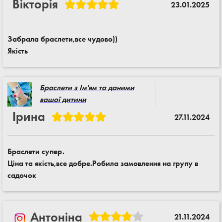
Вікторія
23.01.2025
Забрала браслети,все чудово))
Якість
Браслети з Ім'ям та даними
вашої дитини
Ірина
27.11.2024
Браслети супер.
Ціна та якість,все добре.Робила замовлення на групу в
садочок
Антоніна
21.11.2024