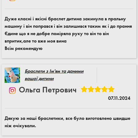
Дуже класні і якісні браслет дитина закинула в пральну
машину і він поправся і він залишився таким як і до прання
Єдине що я не добре поміряла руку то він то він
впритик,але то вже моя вина
Всім рекомендую
Браслети з Ім'ям та даними
вашої дитини
Ольга Петрович
07.11.2024
Дякую за наші браслетики, все було виготовлено швидше
ніж очікували.