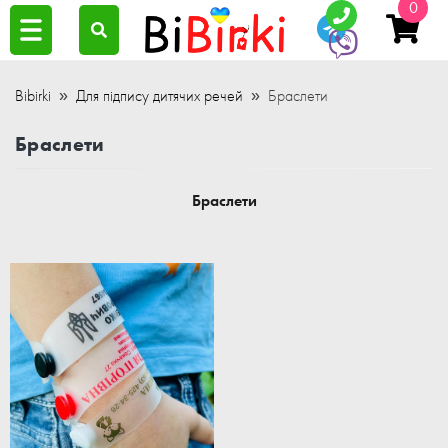
0
Bibirki
Для підпису дитячих речей
Браслети
Браслети
Браслети