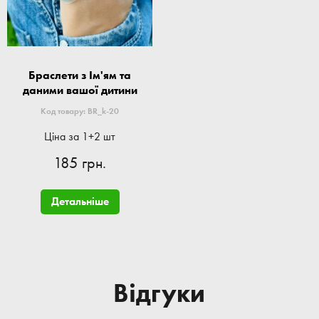
Браслети з Ім'ям та
даними вашої дитини
Код товару: BR_k-20
Ціна за 1+2 шт
185 грн.
Детальніше
Відгуки