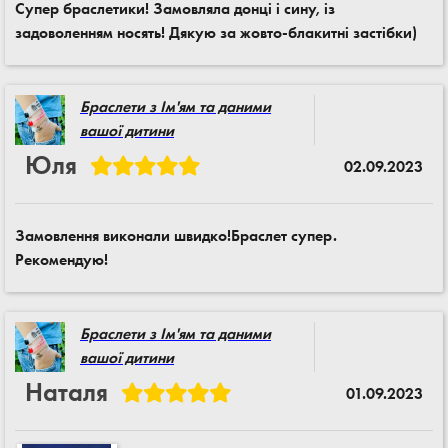
Супер браслетики! Замовляла донці і сину, із
задоволенням носять! Дякую за жовто-блакитні застібки)
Браслети з Ім'ям та даними
вашої дитини
Юля
02.09.2023
Замовлення виконали швидко!Браслет супер.
Рекомендую!
Браслети з Ім'ям та даними
вашої дитини
Наталя
01.09.2023