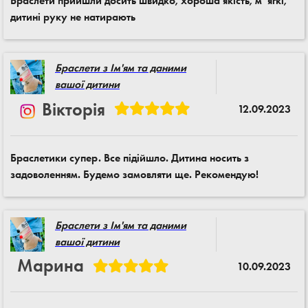
Браслети прийшли досить швидко, хороша якість, мʼягкі,
дитині руку не натирають
Браслети з Ім'ям та даними
вашої дитини
Вікторія
12.09.2023
Браслетики супер. Все підійшло. Дитина носить з
задоволенням. Будемо замовляти ще. Рекомендую!
Браслети з Ім'ям та даними
вашої дитини
Марина
10.09.2023