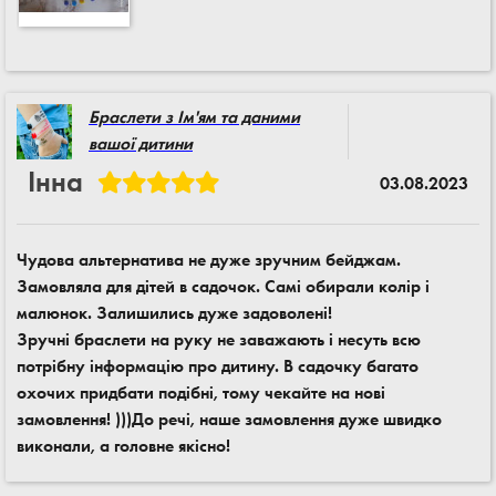
Браслети з Ім'ям та даними
вашої дитини
Інна
03.08.2023
Чудова альтернатива не дуже зручним бейджам.
Замовляла для дітей в садочок. Самі обирали колір і
малюнок. Залишились дуже задоволені!
Зручні браслети на руку не заважають і несуть всю
потрібну інформацію про дитину. В садочку багато
охочих придбати подібні, тому чекайте на нові
замовлення! )))До речі, наше замовлення дуже швидко
виконали, а головне якісно!