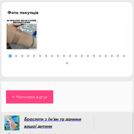
Фото покупців
+ Написати відгук
Браслети з Ім'ям та даними
вашої дитини