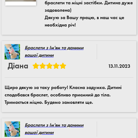
браслети та міцні застібки. Дитина дуже
задоволена)
Дякую за Вашу працю, в наш час це
необхідна річ!
Браслети з Ім'ям та даними
вашої дитини
Діана
13.11.2023
Щиро дякую за таку роботу! Класна задумка. Дитині
сподобався браслет, особливо приємний до тіла.
Тримається міцно. Будемо замовляти ще.
Браслети з Ім'ям та даними
вашої дитини