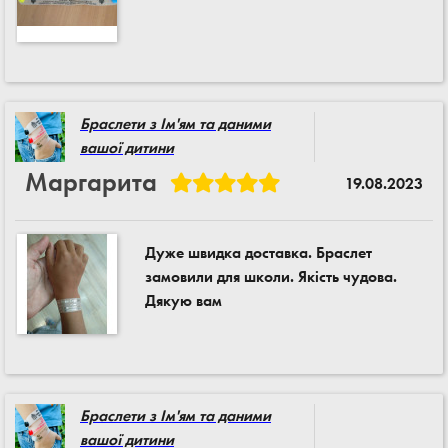
Браслети з Ім'ям та даними
вашої дитини
Маргарита
19.08.2023
Дуже швидка доставка. Браслет
замовили для школи. Якість чудова.
Дякую вам
Браслети з Ім'ям та даними
вашої дитини