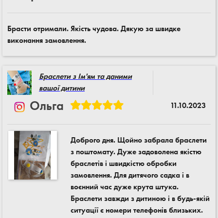
Брасти отримали. Якість чудова. Дякую за швидке
виконання замовлення.
Браслети з Ім'ям та даними
вашої дитини
Ольга
11.10.2023
Доброго дня. Щойно забрала браслети
з поштомату. Дуже задоволена якістю
браслетів і швидкістю обробки
замовлення. Для дитячого садка і в
воєнний час дуже крута штука.
Браслети завжди з дитиною і в будь-якій
ситуації є номери телефонів близьких.