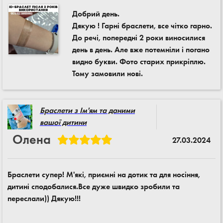
Добрий день.
Дякую ! Гарні браслети, все чітко гарно.
До речі, попередні 2 роки виносилися
день в день. Але вже потемніли і погано
видно букви. Фото старих прикріплю.
Тому замовили нові.
Браслети з Ім'ям та даними
вашої дитини
Олена
27.03.2024
Браслети супер! М'які, приємні на дотик та для носіння,
дитині сподобалися.Все дуже швидко зробили та
переслали)) Дякую!!!