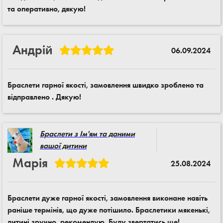
та оперативно, дякую!
Андрій
06.09.2024
Браслети гарної якості, замовлення швидко зроблено та
відправлено . Дякую!
Браслети з Ім'ям та даними
вашої дитини
Марія
25.08.2024
Браслети дуже гарної якості, замовлення виконане навіть
раніше термінів, що дуже потішило. Браслетики мякенькі,
дитині зручно, рекомендую. Буду звертатись ще!