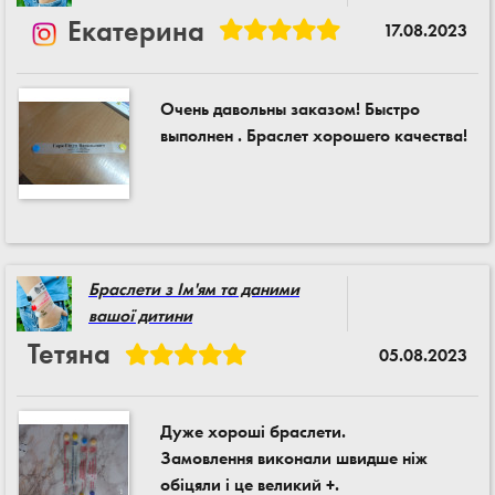
Екатерина
17.08.2023
Очень давольны заказом! Быстро
выполнен . Браслет хорошего качества!
Браслети з Ім'ям та даними
вашої дитини
Тетяна
05.08.2023
Дуже хороші браслети.
Замовлення виконали швидше ніж
обіцяли і це великий +.