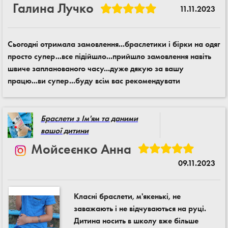
Галина Лучко
11.11.2023
Сьогодні отримала замовлення...браслетики і бірки на одяг
просто супер...все підійшло...прийшло замовлення навіть
швиче запланованого часу...дуже дякую за вашу
працю...ви супер...буду всім вас рекомендувати
Браслети з Ім'ям та даними
вашої дитини
Мойсеєнко Анна
09.11.2023
Класні браслети, м'якенькі, не
заважають і не відчуваються на руці.
Дитина носить в школу вже більше