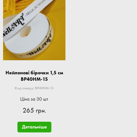
Нейлонові бірочки 1,5 см
BP40HM-15
Код товару: BP40HM-15
Ціна за 30 шт
265 грн.
Детальніше