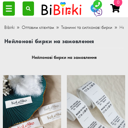
0
Bibirki
Оптовим клієнтам
Тканинні та силіконові бирки
Нейл
Нейлонові бирки на замовлення
Нейлонові бирки на замовлення