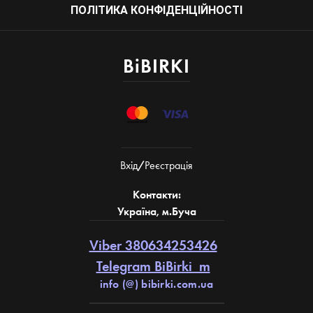
ПОЛІТИКА КОНФІДЕНЦІЙНОСТІ
BiBIRKI
Вхiд
/
Реєстрація
Контакти:
Україна, м.Буча
Viber 380634253426
Telegram BiBirki_m
info (@) bibirki.com.ua