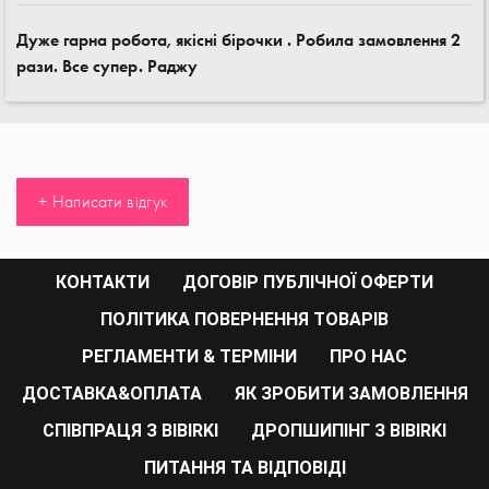
Дуже гарна робота, якісні бірочки . Робила замовлення 2
рази. Все супер. Раджу
+ Написати відгук
КОНТАКТИ
ДОГОВІР ПУБЛІЧНОЇ ОФЕРТИ
ПОЛІТИКА ПОВЕРНЕННЯ ТОВАРІВ
РЕГЛАМЕНТИ & ТЕРМІНИ
ПРО НАС
ДОСТАВКА&ОПЛАТА
ЯК ЗРОБИТИ ЗАМОВЛЕННЯ
СПІВПРАЦЯ З BIBIRKI
ДРОПШИПІНГ З BIBIRKI
ПИТАННЯ ТА ВІДПОВІДІ