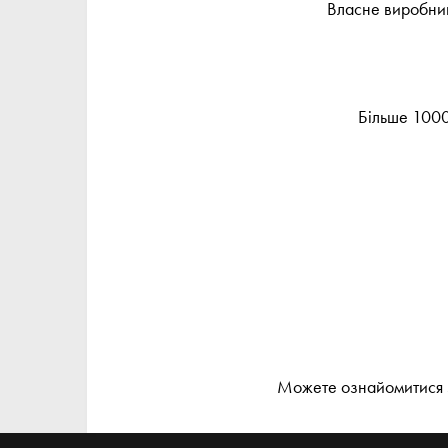
Власне виробницт
Більше 1000 
Можете ознайомитися з