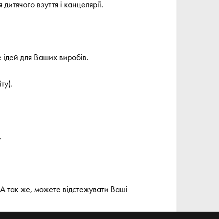
 дитячого взуття і канцелярії.
е ідей для Ваших виробів.
ту).
.
А так же, можете відстежувати Ваші